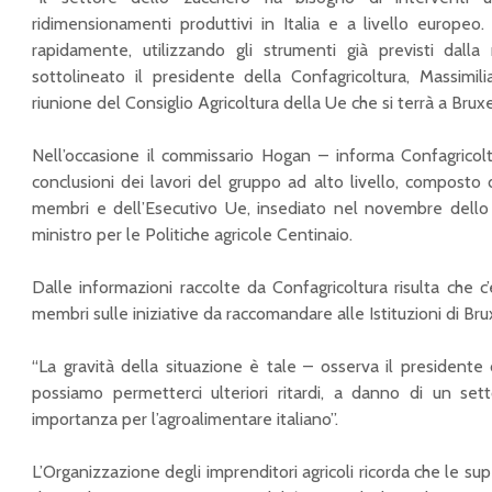
ridimensionamenti produttivi in Italia e a livello europe
rapidamente, utilizzando gli strumenti già previsti dalla
sottolineato il presidente della Confagricoltura, Massimili
riunione del Consiglio Agricoltura della Ue che si terrà a Bruxell
Nell’occasione il commissario Hogan – informa Confagricoltur
conclusioni dei lavori del gruppo ad alto livello, composto 
membri e dell’Esecutivo Ue, insediato nel novembre dello 
ministro per le Politiche agricole Centinaio.
Dalle informazioni raccolte da Confagricoltura risulta che c’
membri sulle iniziative da raccomandare alle Istituzioni di Bru
“La gravità della situazione è tale – osserva il presidente
possiamo permetterci ulteriori ritardi, a danno di un se
importanza per l’agroalimentare italiano”.
L’Organizzazione degli imprenditori agricoli ricorda che le sup