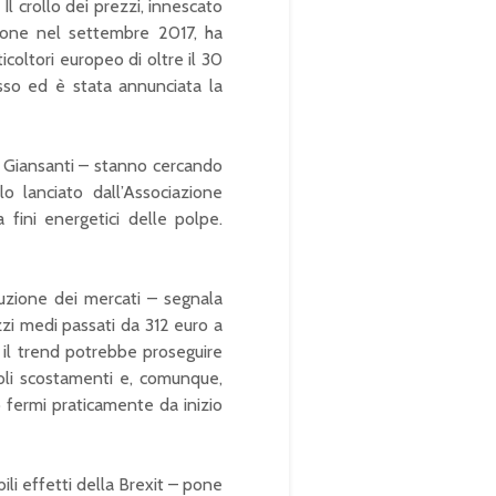
Il crollo dei prezzi, innescato
ione nel settembre 2017, ha
icoltori europeo di oltre il 30
osso ed è stata annunciata la
ue Giansanti – stanno cercando
 lanciato dall’Associazione
 fini energetici delle polpe.
luzione dei mercati – segnala
zzi medi passati da 312 euro a
 il trend potrebbe proseguire
coli scostamenti e, comunque,
o fermi praticamente da inizio
li effetti della Brexit – pone