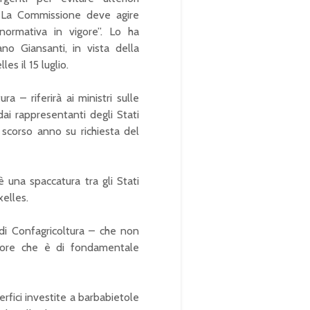
o. La Commissione deve agire
 normativa in vigore”. Lo ha
ano Giansanti, in vista della
es il 15 luglio.
a – riferirà ai ministri sulle
dai rappresentanti degli Stati
scorso anno su richiesta del
è una spaccatura tra gli Stati
xelles.
 di Confagricoltura – che non
ttore che è di fondamentale
erfici investite a barbabietole