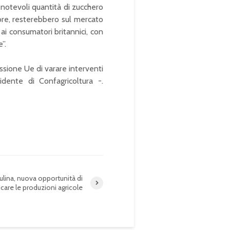
 notevoli quantità di zucchero
obre, resterebbero sul mercato
ai consumatori britannici, con
”.
ssione Ue di varare interventi
idente di Confagricoltura -.
rulina, nuova opportunità di
icare le produzioni agricole