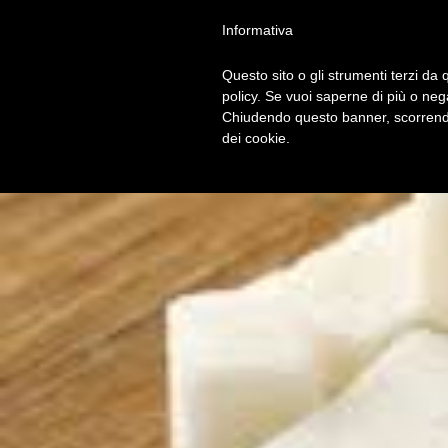
Privacy Policy
Cookie Policy
Termini e Condizioni
Gdpr
Contatt
Informativa
Questo sito o gli strumenti terzi da q
HOM
policy. Se vuoi saperne di più o neg
Chiudendo questo banner, scorrendo
dei cookie.