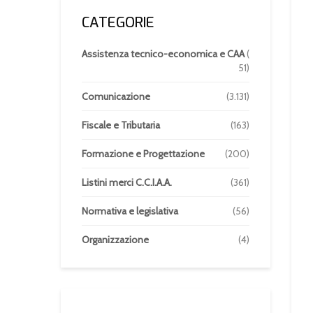
CATEGORIE
Assistenza tecnico-economica e CAA
(
51)
Comunicazione
(3.131)
Fiscale e Tributaria
(163)
Formazione e Progettazione
(200)
Listini merci C.C.I.A.A.
(361)
Normativa e legislativa
(56)
Organizzazione
(4)