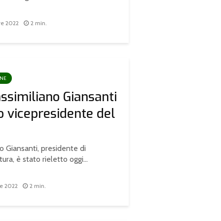
re 2022
2 min.
ONE
ssimiliano Giansanti
to vicepresidente del
o Giansanti, presidente di
ura, è stato rieletto oggi...
re 2022
2 min.