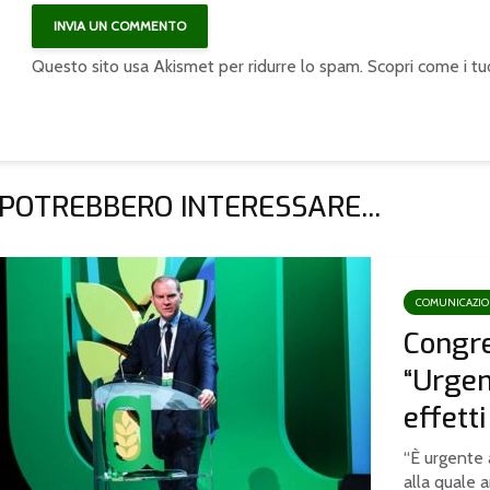
Questo sito usa Akismet per ridurre lo spam.
Scopri come i tu
 POTREBBERO INTERESSARE...
COMUNICAZI
Congre
“Urgen
effetti
“È urgente a
alla quale an