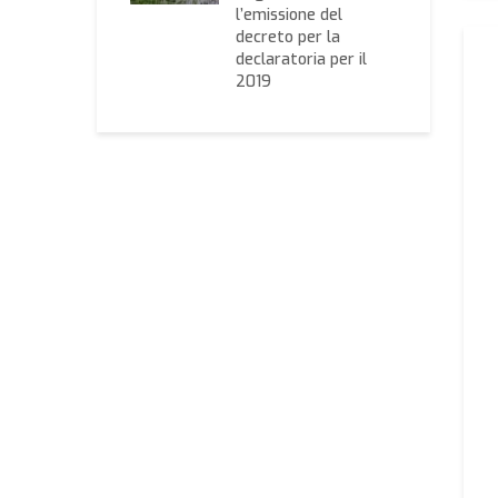
blema”
l’emissione del
decreto per la
declaratoria per il
2019