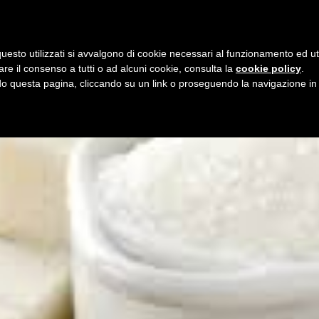
i
6 agosto 2026
uesto utilizzati si avvalgono di cookie necessari al funzionamento ed utili 
E
ORGANIZZAZIONE
SERVIZI
PROGETTI
NEW
are il consenso a tutti o ad alcuni cookie, consulta la
cookie policy
.
 questa pagina, cliccando su un link o proseguendo la navigazione in a