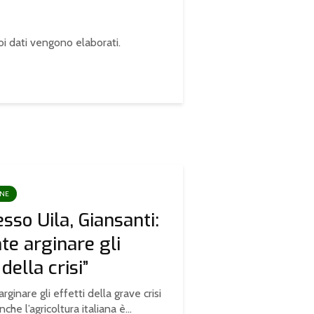
oi dati vengono elaborati
.
ONE
sso Uila, Giansanti:
te arginare gli
 della crisi”
rginare gli effetti della grave crisi
che l’agricoltura italiana è...