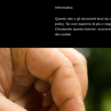
Privacy Policy
Cookie Policy
Termini e Condizioni
Gdpr
Contatt
Informativa
Questo sito o gli strumenti terzi da q
HOM
policy. Se vuoi saperne di più o neg
Chiudendo questo banner, scorrendo
dei cookie.