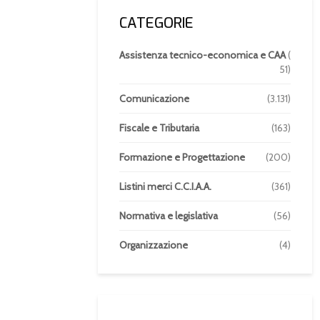
CATEGORIE
Assistenza tecnico-economica e CAA
(
51)
Comunicazione
(3.131)
Fiscale e Tributaria
(163)
Formazione e Progettazione
(200)
Listini merci C.C.I.A.A.
(361)
Normativa e legislativa
(56)
Organizzazione
(4)