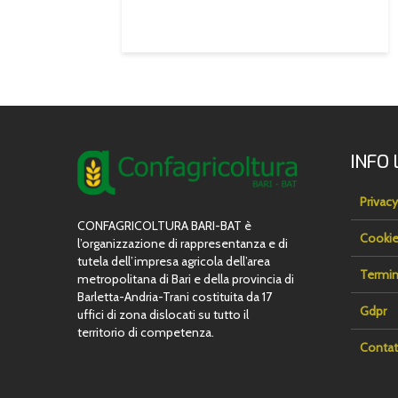
efficaci”
INFO 
Privacy
CONFAGRICOLTURA BARI-BAT è
Cookie
l’organizzazione di rappresentanza e di
tutela dell’impresa agricola dell’area
Termin
metropolitana di Bari e della provincia di
Barletta-Andria-Trani costituita da 17
Gdpr
uffici di zona dislocati su tutto il
territorio di competenza.
Contat