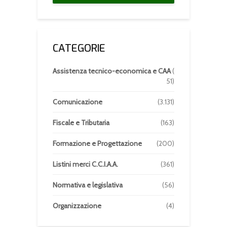
CATEGORIE
Assistenza tecnico-economica e CAA
(
51)
Comunicazione
(3.131)
Fiscale e Tributaria
(163)
Formazione e Progettazione
(200)
Listini merci C.C.I.A.A.
(361)
Normativa e legislativa
(56)
Organizzazione
(4)