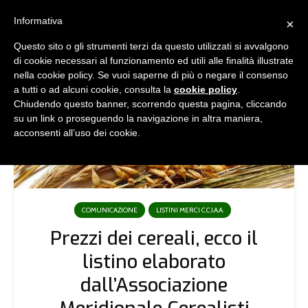
Informativa
×
Questo sito o gli strumenti terzi da questo utilizzati si avvalgono
di cookie necessari al funzionamento ed utili alle finalità illustrate
nella cookie policy. Se vuoi saperne di più o negare il consenso
a tutti o ad alcuni cookie, consulta la
cookie policy
.
Chiudendo questo banner, scorrendo questa pagina, cliccando
su un link o proseguendo la navigazione in altra maniera,
acconsenti all’uso dei cookie.
COMUNICAZIONE
LISTINI MERCI C.C.I.A.A.
Prezzi dei cereali, ecco il
listino elaborato
dall’Associazione