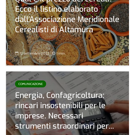
Ecco il listino elaborato
dall’Associazione Meridionale
Cerealisti di Altamura
12 settembre 2022
1 min.
COMUNICAZIONE
Energia, Confagricoltura:
rincari insostenibili per le
imprese. Necessari
strumenti straordinari per...