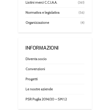
Listini merci C.C.I.A.A.
(361)
Normativa e legislativa
(56)
Organizzazione
(4)
INFORMAZIONI
Diventa socio
Convenzioni
Progetti
Le nostre aziende
PSR Puglia 2014/20 – SM 1.2