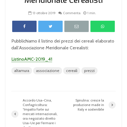
Meridionale Cerealisti
13 ottobre 2019
Commenta
1 min.
Pubblichiamo il listino dei prezzi dei cereali elaborato
dall’Associazione Meridionale Cerealisti:
ListinoAMC-2019_41
altamura
associazione
cereali
prezzi
Accordo Usa-Cina,
Spirulina: cresce la
Confagricoltura:
produzione made in
“Impatto forte sui
Italy e sostenibile
mercati internazionali,
ora negoziato diretto
Usa-Ue per fermare i