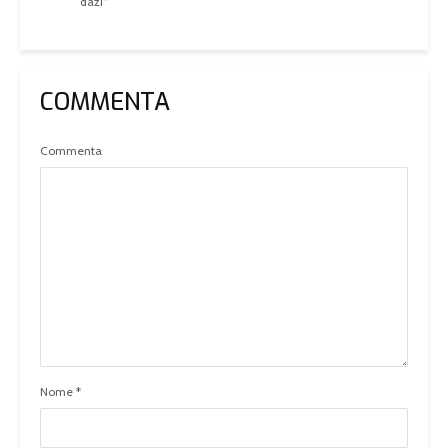
dazi”
COMMENTA
Commenta
Nome
*