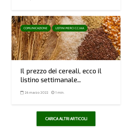
COMUNICAZIONE
LISTINI MERCI C.C.I.A.A.
Il prezzo dei cereali, ecco il
listino settimanale...
26 marzo 2022
1 min.
CARICA ALTRI ARTICOLI