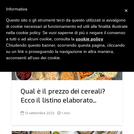
Informativa
×
Questo sito o gli strumenti terzi da questo utilizzati si avvalgono
TAG - CEREALI
di cookie necessari al funzionamento ed utili alle finalità illustrate
nella cookie policy. Se vuoi saperne di più o negare il consenso
a tutti o ad alcuni cookie, consulta la
cookie policy
.
Chiudendo questo banner, scorrendo questa pagina, cliccando
COMUNICAZIONE
LISTINI MERCI C.C.I.A.A.
su un link o proseguendo la navigazione in altra maniera,
acconsenti all’uso dei cookie.
Qual è il prezzo dei cereali?
Ecco il listino elaborato...
12 settembre 2022
1 min.