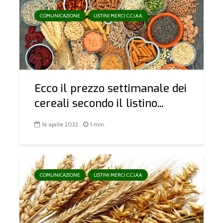
COMUNICAZIONE
LISTINI MERCI C.C.I.A.A.
Ecco il prezzo settimanale dei
cereali secondo il listino...
16 aprile 2022
1 min.
COMUNICAZIONE
LISTINI MERCI C.C.I.A.A.