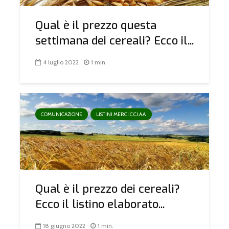
Qual è il prezzo questa
settimana dei cereali? Ecco il...
4 luglio 2022
1 min.
COMUNICAZIONE
LISTINI MERCI C.C.I.A.A.
Qual è il prezzo dei cereali?
Ecco il listino elaborato...
18 giugno 2022
1 min.