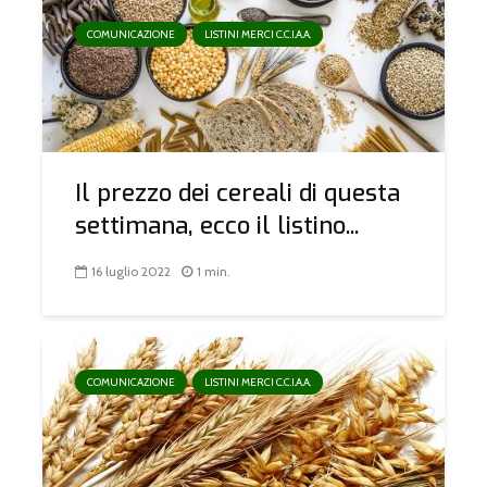
COMUNICAZIONE
LISTINI MERCI C.C.I.A.A.
Il prezzo dei cereali di questa
settimana, ecco il listino...
16 luglio 2022
1 min.
COMUNICAZIONE
LISTINI MERCI C.C.I.A.A.