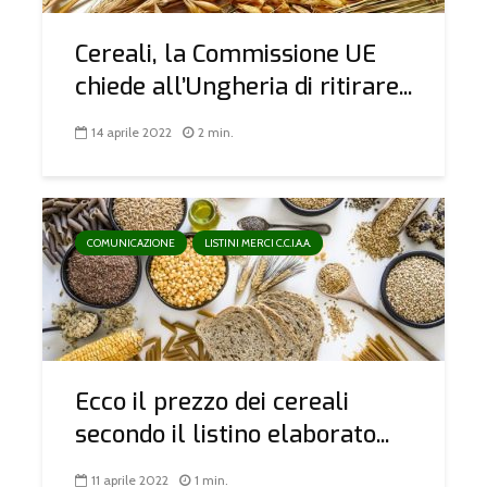
Cereali, la Commissione UE
chiede all’Ungheria di ritirare...
14 aprile 2022
2 min.
COMUNICAZIONE
LISTINI MERCI C.C.I.A.A.
Ecco il prezzo dei cereali
secondo il listino elaborato...
11 aprile 2022
1 min.