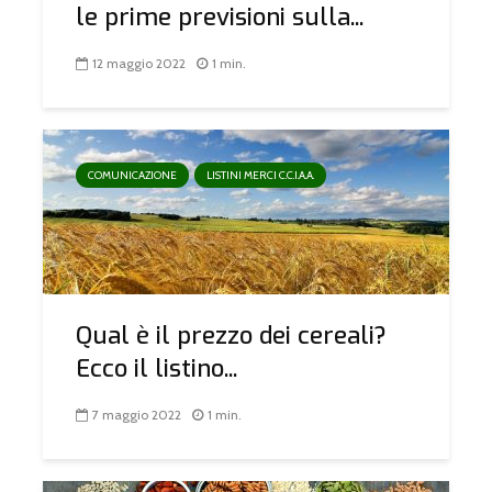
le prime previsioni sulla...
12 maggio 2022
1 min.
COMUNICAZIONE
LISTINI MERCI C.C.I.A.A.
Qual è il prezzo dei cereali?
Ecco il listino...
7 maggio 2022
1 min.