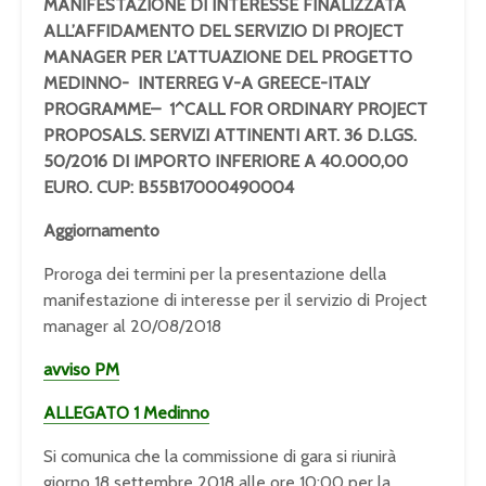
MANIFESTAZIONE DI INTERESSE FINALIZZATA
ALL’AFFIDAMENTO DEL SERVIZIO DI PROJECT
MANAGER PER L’ATTUAZIONE DEL PROGETTO
MEDINNO- INTERREG V-A GREECE-ITALY
PROGRAMME– 1^CALL FOR ORDINARY PROJECT
PROPOSALS.
SERVIZI ATTINENTI ART. 36 D.LGS.
50/2016 DI IMPORTO INFERIORE A 40.000,00
EURO.
CUP: B55B17000490004
Aggiornamento
Proroga dei termini per la presentazione della
manifestazione di interesse per il servizio di Project
manager al 20/08/2018
avviso PM
ALLEGATO 1 Medinno
Si comunica che la commissione di gara si riunirà
giorno 18 settembre 2018 alle ore 10:00 per la