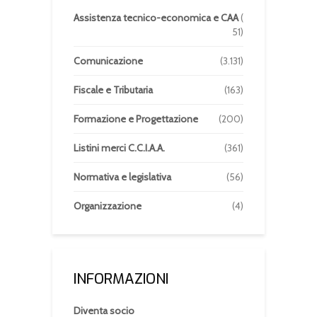
Assistenza tecnico-economica e CAA
(
51)
Comunicazione
(3.131)
Fiscale e Tributaria
(163)
Formazione e Progettazione
(200)
Listini merci C.C.I.A.A.
(361)
Normativa e legislativa
(56)
Organizzazione
(4)
INFORMAZIONI
Diventa socio