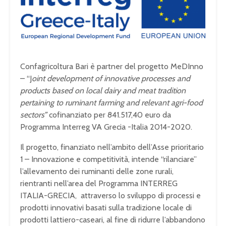
Confagricoltura Bari è partner del progetto MeDInno
– “J
oint development of innovative processes and
products based on local dairy and meat tradition
pertaining to ruminant farming and relevant agri-food
sectors”
cofinanziato per 841.517,40 euro da
Programma Interreg VA Grecia -Italia 2014-2020.
Il progetto, finanziato nell’ambito dell’Asse prioritario
1 – Innovazione e competitività, intende “rilanciare”
l’allevamento dei ruminanti delle zone rurali,
rientranti nell’area del Programma INTERREG
ITALIA-GRECIA, attraverso lo sviluppo di processi e
prodotti innovativi basati sulla tradizione locale di
prodotti lattiero-caseari, al fine di ridurre l’abbandono