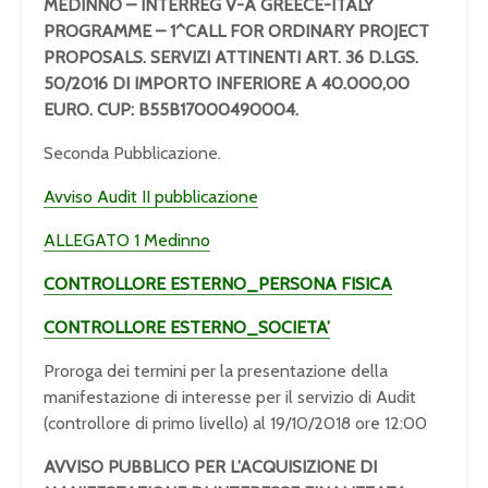
MEDINNO – INTERREG V-A GREECE-ITALY
PROGRAMME – 1^CALL FOR ORDINARY PROJECT
PROPOSALS.
SERVIZI ATTINENTI ART. 36 D.LGS.
50/2016 DI IMPORTO INFERIORE A 40.000,00
EURO.
CUP: B55B17000490004.
Seconda Pubblicazione.
Avviso Audit II pubblicazione
ALLEGATO 1 Medinno
CONTROLLORE ESTERNO_PERSONA FISICA
CONTROLLORE ESTERNO_SOCIETA’
Proroga dei termini per la presentazione della
manifestazione di interesse per il servizio di Audit
(controllore di primo livello) al 19/10/2018 ore 12:00
AVVISO PUBBLICO PER L’ACQUISIZIONE DI