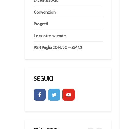
Diventa socio
Convenzioni
Progetti
Le nostre aziende
PSR Puglia 2014/20 – SM 1.2
SEGUICI