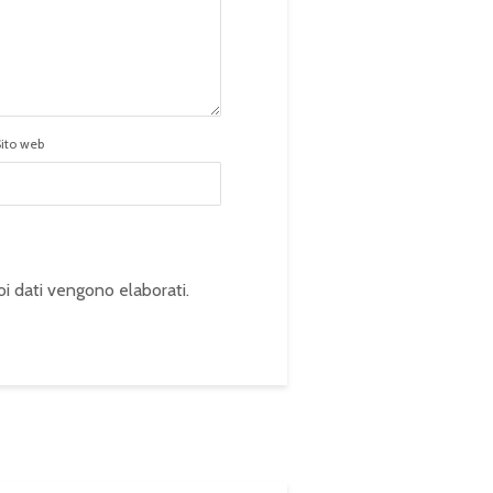
Sito web
oi dati vengono elaborati
.