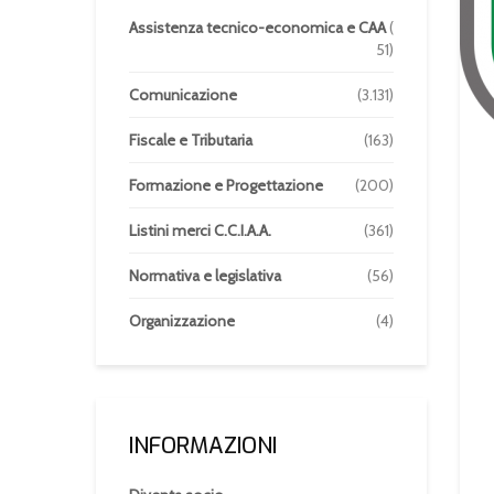
Assistenza tecnico-economica e CAA
(
51)
Comunicazione
(3.131)
Fiscale e Tributaria
(163)
Formazione e Progettazione
(200)
Listini merci C.C.I.A.A.
(361)
Normativa e legislativa
(56)
Organizzazione
(4)
INFORMAZIONI