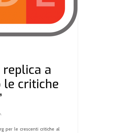
 replica a
le critiche
”
n.
per le crescenti critiche al