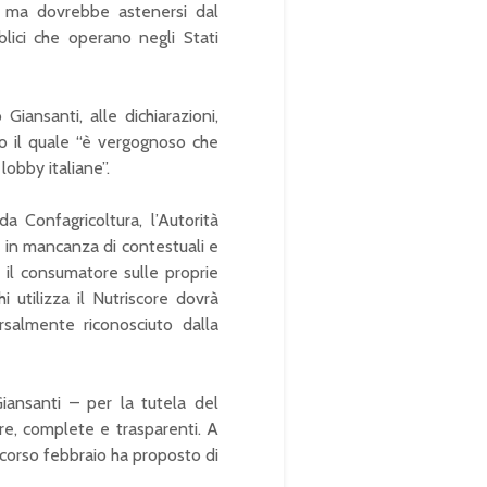
, ma dovrebbe astenersi dal
blici che operano negli Stati
Giansanti, alle dichiarazioni,
do il quale “è vergognoso che
lobby italiane”.
da Confagricoltura, l’Autorità
 in mancanza di contestuali e
e il consumatore sulle proprie
i utilizza il Nutriscore dovrà
rsalmente riconosciuto dalla
ansanti – per la tutela del
re, complete e trasparenti. A
scorso febbraio ha proposto di