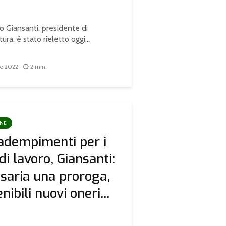
o Giansanti, presidente di
ura, è stato rieletto oggi...
re 2022
2 min.
ONE
adempimenti per i
di lavoro, Giansanti:
saria una proroga,
nibili nuovi oneri...