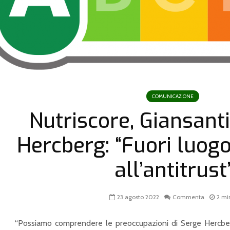
COMUNICAZIONE
Nutriscore, Giansanti
Hercberg: “Fuori luogo 
all’antitrust
23 agosto 2022
Commenta
2 mi
“Possiamo comprendere le preoccupazioni di Serge Hercberg 