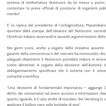
sistema di etichettatura Nutriscore da lui messo a punto
contestare le prese ufficiali di posizione di organismi pub
membri”.
E’ la replica del presidente di Confagricoltura, Massimiliano 
riportate dalla stampa, dell’ideatore del Nutriscore, secon
l’Antitrust italiano assecondi le assurde argomentazioni delle 
Nei giorni scorsi, anche a seguito delle iniziative assunte 
garante della concorrenza e del mercato ha riconosciuto che,
adeguati chiarimenti, il Nutriscore potrebbe indurre in error
scelte alimentari. A seguito della decisione dell’Autorità, ch
obbligatoriamente specificare che il sistema non è unive
comunità scientifica.
“Una decisione di fondamentale importanza – aggiunge Gi
diritto dei consumatori ad avere accesso a informazioni chia
questo riguardo, è il caso anche di ricordare che Hercberg lo 
applicare il bollino nero sulle bottiglie di vino”.