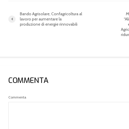
Bando Agrisolare, Confagricoltura al
M
lavoro per aumentare la
“A
produzione di energie rinnovabili
Agri
ridur
COMMENTA
Commenta