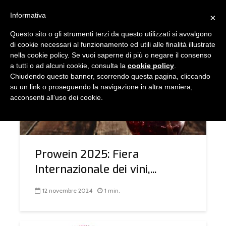
Informativa
×
Questo sito o gli strumenti terzi da questo utilizzati si avvalgono
TAG - FIERA
di cookie necessari al funzionamento ed utili alle finalità illustrate
nella cookie policy. Se vuoi saperne di più o negare il consenso
a tutti o ad alcuni cookie, consulta la
cookie policy
.
Chiudendo questo banner, scorrendo questa pagina, cliccando
COMUNICAZIONE
su un link o proseguendo la navigazione in altra maniera,
acconsenti all’uso dei cookie.
Prowein 2025: Fiera
Internazionale dei vini,...
12 novembre 2024
1 min.