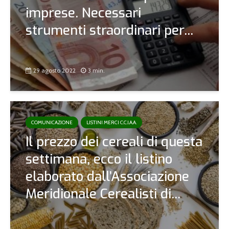
imprese. Necessari
strumenti straordinari per...
29 agosto 2022
3 min.
COMUNICAZIONE
LISTINI MERCI C.C.I.A.A.
Il prezzo dei cereali di questa
settimana, ecco il listino
elaborato dall’Associazione
Meridionale Cerealisti di...