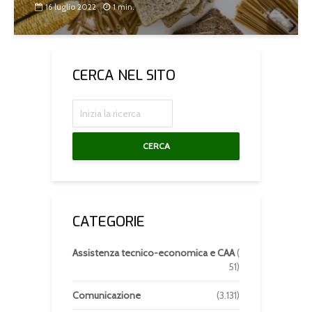
16 luglio 2022
1 min.
CERCA NEL SITO
CERCA
CATEGORIE
Assistenza tecnico-economica e CAA
(
51)
Comunicazione
(3.131)