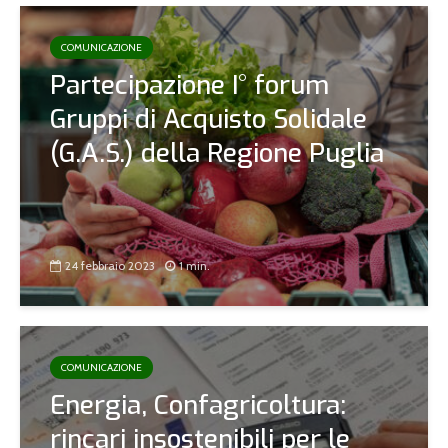
COMUNICAZIONE
Partecipazione I° forum
Gruppi di Acquisto Solidale
(G.A.S.) della Regione Puglia
24 febbraio 2023
1 min.
COMUNICAZIONE
Energia, Confagricoltura:
rincari insostenibili per le