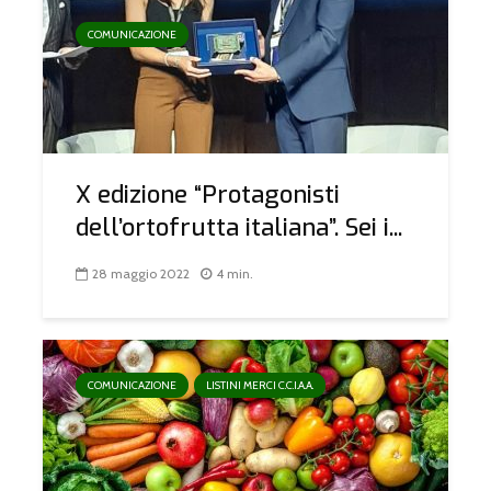
COMUNICAZIONE
X edizione “Protagonisti
dell’ortofrutta italiana”. Sei i...
28 maggio 2022
4 min.
COMUNICAZIONE
LISTINI MERCI C.C.I.A.A.