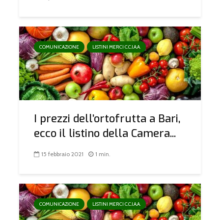
COMUNICAZIONE
LISTINI MERCI C.C.I.A.A.
I prezzi dell’ortofrutta a Bari,
ecco il listino della Camera...
15 febbraio 2021
1 min.
COMUNICAZIONE
LISTINI MERCI C.C.I.A.A.