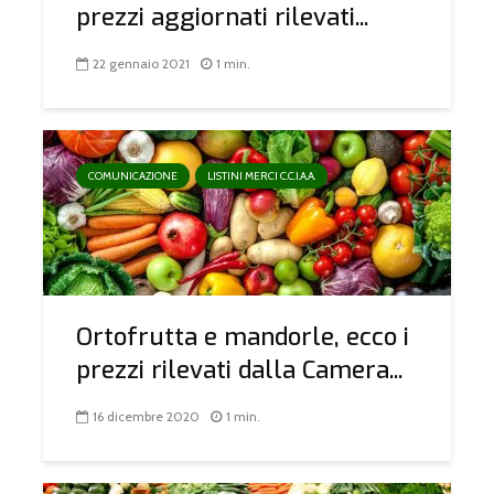
prezzi aggiornati rilevati...
22 gennaio 2021
1 min.
COMUNICAZIONE
LISTINI MERCI C.C.I.A.A.
Ortofrutta e mandorle, ecco i
prezzi rilevati dalla Camera...
16 dicembre 2020
1 min.