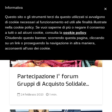
Informativa
×
Questo sito o gli strumenti terzi da questo utilizzati si avvalgono
TAG - ORTOFRUTTA
di cookie necessari al funzionamento ed utili alle finalità illustrate
nella cookie policy. Se vuoi saperne di più o negare il consenso
a tutti o ad alcuni cookie, consulta la
cookie policy
.
Chiudendo questo banner, scorrendo questa pagina, cliccando
COMUNICAZIONE
su un link o proseguendo la navigazione in altra maniera,
acconsenti all’uso dei cookie.
Partecipazione I° forum
Gruppi di Acquisto Solidale...
24 febbraio 2023
1 min.