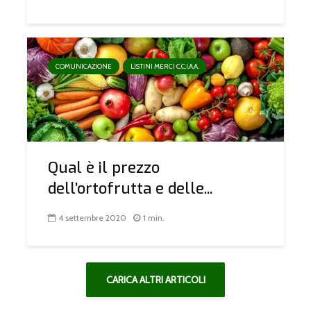
COMUNICAZIONE
LISTINI MERCI C.C.I.A.A.
Qual è il prezzo
dell’ortofrutta e delle...
4 settembre 2020
1 min.
CARICA ALTRI ARTICOLI