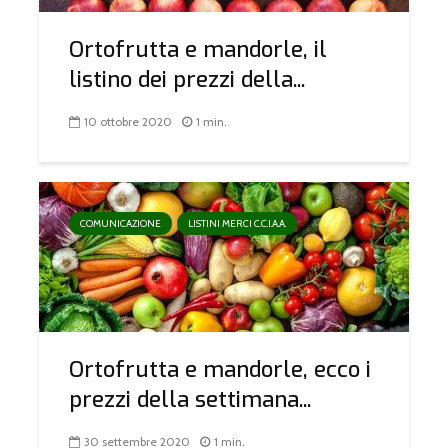
Ortofrutta e mandorle, il
listino dei prezzi della...
10 ottobre 2020
1 min.
COMUNICAZIONE
LISTINI MERCI C.C.I.A.A.
Ortofrutta e mandorle, ecco i
prezzi della settimana...
30 settembre 2020
1 min.