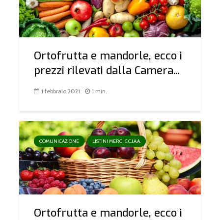
Ortofrutta e mandorle, ecco i
prezzi rilevati dalla Camera...
1 febbraio 2021
1 min.
COMUNICAZIONE
LISTINI MERCI C.C.I.A.A.
Ortofrutta e mandorle, ecco i