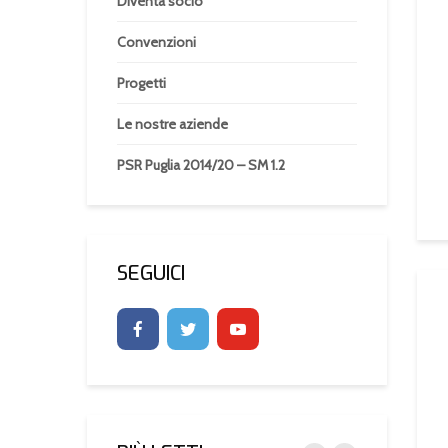
Diventa socio
Convenzioni
Progetti
Le nostre aziende
PSR Puglia 2014/20 – SM 1.2
SEGUICI