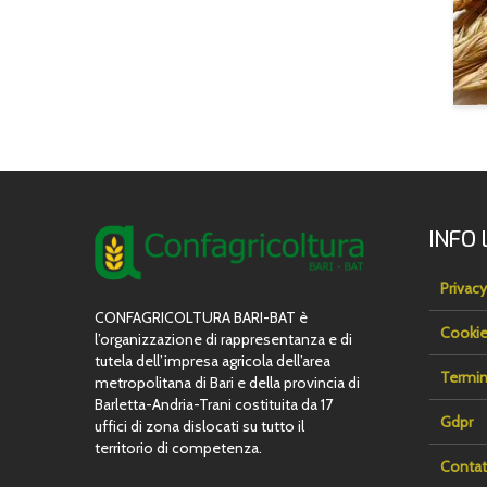
INFO 
Privacy
CONFAGRICOLTURA BARI-BAT è
Cookie
l’organizzazione di rappresentanza e di
tutela dell’impresa agricola dell’area
Termin
metropolitana di Bari e della provincia di
Barletta-Andria-Trani costituita da 17
Gdpr
uffici di zona dislocati su tutto il
territorio di competenza.
Contat