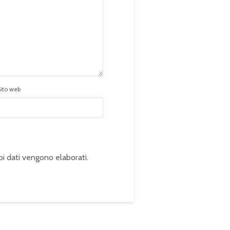
Sito web
oi dati vengono elaborati
.