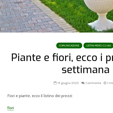
COMUNICAZIONE
LISTINI MERCI C.C.I.A.A.
Piante e fiori, ecco i 
settimana
19 giugno 2020
Commenta
1 mi
Fiori e piante, ecco il listino dei prezzi:
fiori