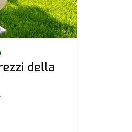
prezzi della
n.