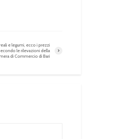
eali e legumi, ecco i prezzi
econdo le rilevazioni della
mera di Commercio di Bari