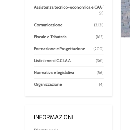
Assistenza tecnico-economica e CAA
(
51)
Comunicazione
(3.131)
Fiscale e Tributaria
(163)
Formazione e Progettazione
(200)
Listini merci C.C.I.A.A.
(361)
Normativa e legislativa
(56)
Organizzazione
(4)
INFORMAZIONI