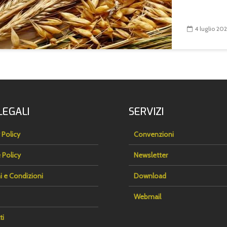
4 luglio 20
LEGALI
SERVIZI
 Policy
Convenzioni
 Policy
Newsletter
i e Condizioni
Download
Webmail
ti