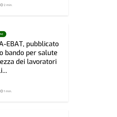
2 min.
ONE
A-EBAT, pubblicato
vo bando per salute
rezza dei lavoratori
...
1 min.