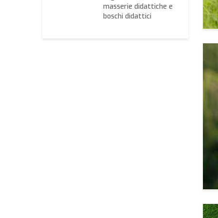
ri
masserie didattiche e
boschi didattici