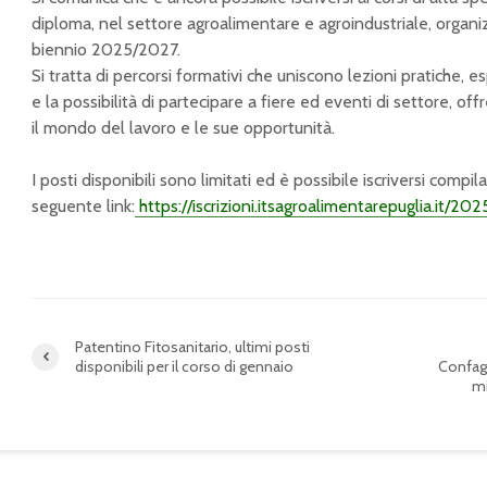
diploma, nel settore agroalimentare e agroindustriale, organizza
biennio 2025/2027.
Si tratta di percorsi formativi che uniscono lezioni pratiche, 
e la possibilità di partecipare a fiere ed eventi di settore, o
il mondo del lavoro e le sue opportunità.
I posti disponibili sono limitati ed è possibile iscriversi compil
seguente link:
https://iscrizioni.itsagroalimentarepuglia.it/202
Patentino Fitosanitario, ultimi posti
disponibili per il corso di gennaio
Confagr
mi