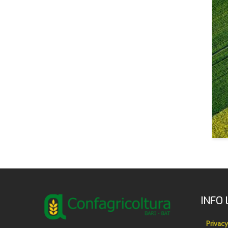
INFO 
Privacy