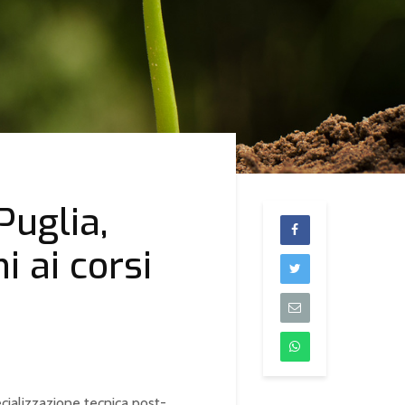
Puglia,
i ai corsi
pecializzazione tecnica post-