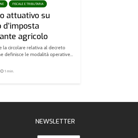
ONE
FISCALE E TRIBUTARIA
o attuativo su
o d’imposta
ante agricolo
 la circolare relativa al decreto
e definisce le modalità operative...
1 min.
NEWSLETTER