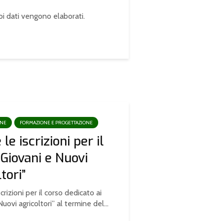
oi dati vengono elaborati
.
ONE
FORMAZIONE E PROGETTAZIONE
le iscrizioni per il
“Giovani e Nuovi
tori”
crizioni per il corso dedicato ai
uovi agricoltori” al termine del...