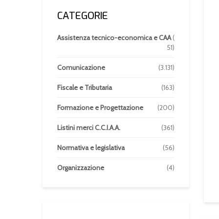
CATEGORIE
Assistenza tecnico-economica e CAA
(
51)
Comunicazione
(3.131)
Fiscale e Tributaria
(163)
Formazione e Progettazione
(200)
Listini merci C.C.I.A.A.
(361)
Normativa e legislativa
(56)
Organizzazione
(4)