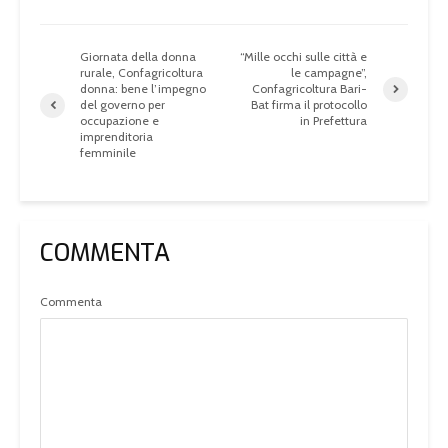
Giornata della donna
“Mille occhi sulle città e
rurale, Confagricoltura
le campagne”,
donna: bene l’impegno
Confagricoltura Bari-
del governo per
Bat firma il protocollo
occupazione e
in Prefettura
imprenditoria
femminile
COMMENTA
Commenta