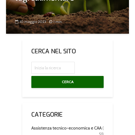
10 maggio 2023
1 min.
CERCA NEL SITO
CERCA
CATEGORIE
Assistenza tecnico-economica e CAA
(
51)