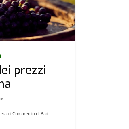
dei prezzi
na
in.
mera di Commercio di Bari: