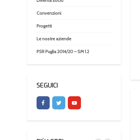
Diventa socio
Convenzioni
Progetti
Le nostre aziende
PSR Puglia 2014/20 – SM 1.2
SEGUICI