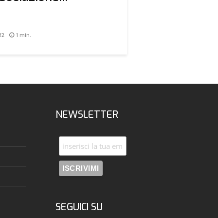
22
1 min.
NEWSLETTER
SEGUICI SU