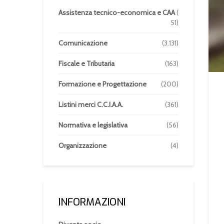
Assistenza tecnico-economica e CAA
(
51)
Comunicazione
(3.131)
Fiscale e Tributaria
(163)
Formazione e Progettazione
(200)
Listini merci C.C.I.A.A.
(361)
Normativa e legislativa
(56)
Organizzazione
(4)
INFORMAZIONI