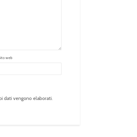
Sito web
oi dati vengono elaborati
.