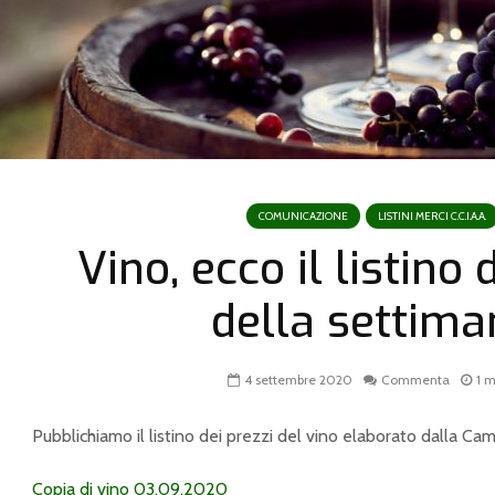
COMUNICAZIONE
LISTINI MERCI C.C.I.A.A.
Vino, ecco il listino 
della settima
4 settembre 2020
Commenta
1 m
Pubblichiamo il listino dei prezzi del vino elaborato dalla Ca
Copia di vino 03.09.2020