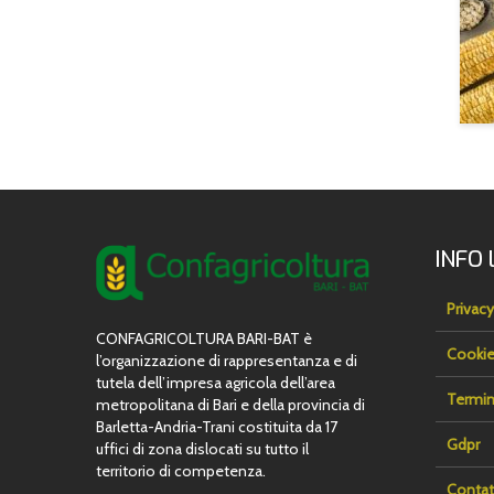
INFO 
Privacy
CONFAGRICOLTURA BARI-BAT è
Cookie
l’organizzazione di rappresentanza e di
tutela dell’impresa agricola dell’area
Termin
metropolitana di Bari e della provincia di
Barletta-Andria-Trani costituita da 17
Gdpr
uffici di zona dislocati su tutto il
territorio di competenza.
Contat