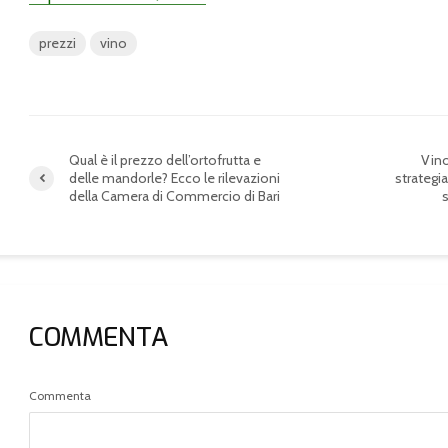
prezzi
vino
Qual è il prezzo dell’ortofrutta e
Vino
delle mandorle? Ecco le rilevazioni
strategia
della Camera di Commercio di Bari
s
COMMENTA
Commenta