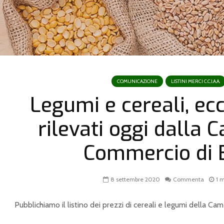
COMUNICAZIONE
LISTINI MERCI C.C.I.A.A.
Legumi e cereali, ecc
rilevati oggi dalla 
Commercio di 
8 settembre 2020
Commenta
1 m
Pubblichiamo il listino dei prezzi di cereali e legumi della Ca