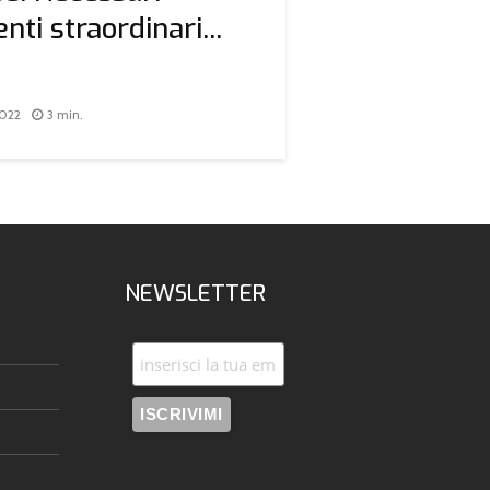
ti straordinari...
2022
3 min.
NEWSLETTER