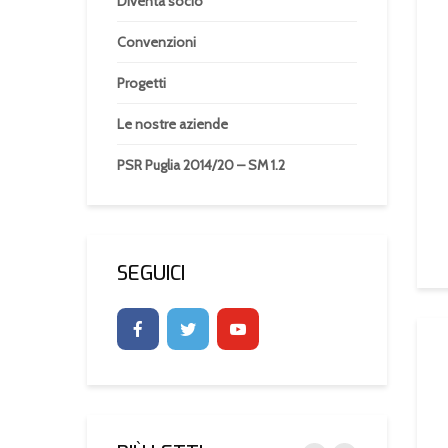
Diventa socio
Convenzioni
Progetti
Le nostre aziende
PSR Puglia 2014/20 – SM 1.2
SEGUICI