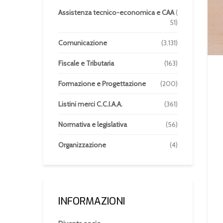
Assistenza tecnico-economica e CAA
(
51)
Comunicazione
(3.131)
Fiscale e Tributaria
(163)
Formazione e Progettazione
(200)
Listini merci C.C.I.A.A.
(361)
Normativa e legislativa
(56)
Organizzazione
(4)
INFORMAZIONI