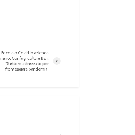
Focolaio Covid in azienda
gnano, Confagricoltura Bari:
“Settore attrezzato per
fronteggiare pandemia”