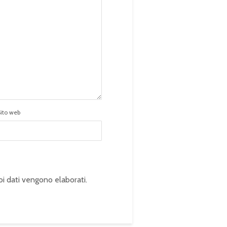
Sito web
oi dati vengono elaborati
.