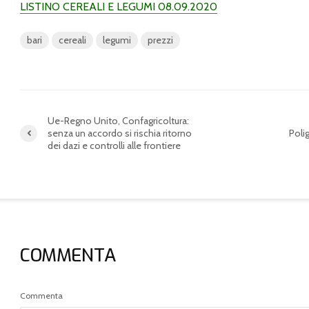
LISTINO CEREALI E LEGUMI 08.09.2020
bari
cereali
legumi
prezzi
Ue-Regno Unito, Confagricoltura:
senza un accordo si rischia ritorno
Poli
dei dazi e controlli alle frontiere
COMMENTA
Commenta