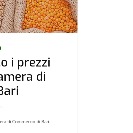
o i prezzi
Camera di
Bari
in.
mera di Commercio di Bari: