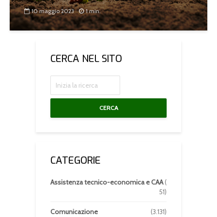
10 maggio 2023
1 min.
CERCA NEL SITO
CERCA
CATEGORIE
Assistenza tecnico-economica e CAA
(
51)
Comunicazione
(3.131)