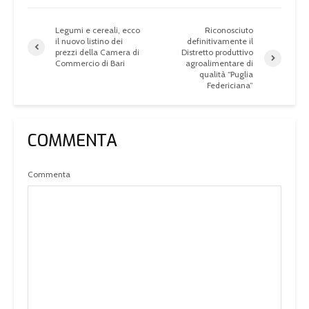
Legumi e cereali, ecco
Riconosciuto
il nuovo listino dei
definitivamente il
prezzi della Camera di
Distretto produttivo
Commercio di Bari
agroalimentare di
qualità “Puglia
Federiciana”
COMMENTA
Commenta