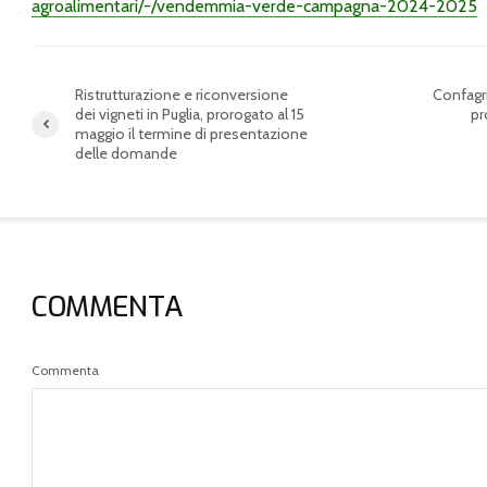
agroalimentari/-/vendemmia-verde-campagna-2024-2025
Ristrutturazione e riconversione
Confagri
dei vigneti in Puglia, prorogato al 15
pr
maggio il termine di presentazione
delle domande
COMMENTA
Commenta