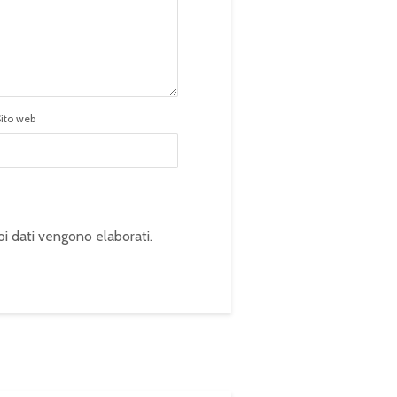
Sito web
oi dati vengono elaborati
.