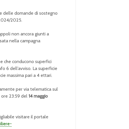
one delle domande di sostegno
 2024/2025.
ppoli non ancora giunti a
essata nella campagna
che che conducono superfici
afo 6 dell’avviso. La superficie
cie massima pari a 4 ettari.
mente per via telematica sul
e ore 23:59 del
14 maggio
gliabile visitare il portale
iliere-