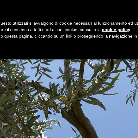
i
7 agosto 2026
uesto utilizzati si avvalgono di cookie necessari al funzionamento ed utili 
E
ORGANIZZAZIONE
SERVIZI
PROGETTI
NEW
are il consenso a tutti o ad alcuni cookie, consulta la
cookie policy
.
 questa pagina, cliccando su un link o proseguendo la navigazione in a