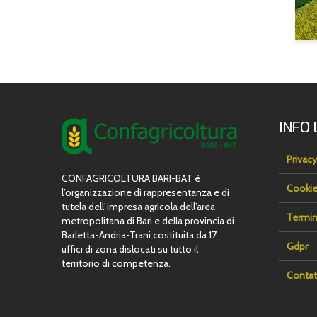
INFO 
Privacy
CONFAGRICOLTURA BARI-BAT è
Cookie
l’organizzazione di rappresentanza e di
tutela dell’impresa agricola dell’area
Termin
metropolitana di Bari e della provincia di
Barletta-Andria-Trani costituita da 17
Gdpr
uffici di zona dislocati su tutto il
territorio di competenza.
Contat