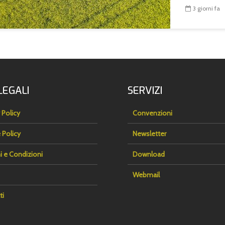
3 giorni fa
LEGALI
SERVIZI
 Policy
Convenzioni
 Policy
Newsletter
i e Condizioni
Download
Webmail
ti