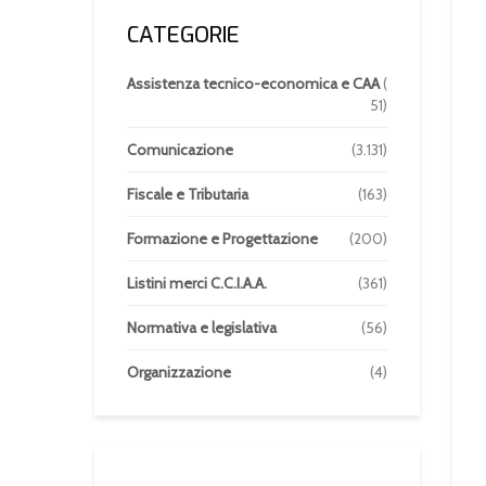
CATEGORIE
Assistenza tecnico-economica e CAA
(
51)
Comunicazione
(3.131)
Fiscale e Tributaria
(163)
Formazione e Progettazione
(200)
Listini merci C.C.I.A.A.
(361)
Normativa e legislativa
(56)
Organizzazione
(4)