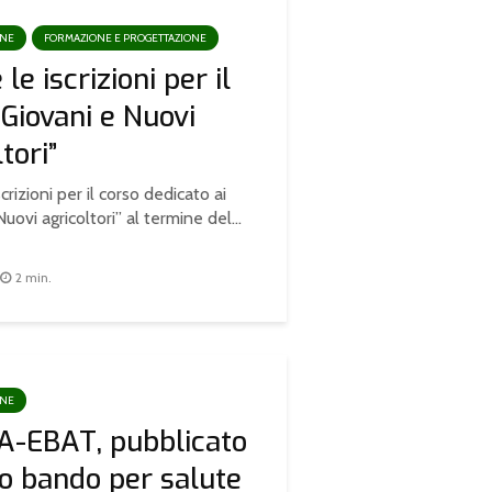
ONE
FORMAZIONE E PROGETTAZIONE
le iscrizioni per il
“Giovani e Nuovi
tori”
crizioni per il corso dedicato ai
uovi agricoltori” al termine del...
2 min.
ONE
A-EBAT, pubblicato
vo bando per salute