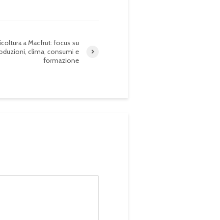
coltura a Macfrut: focus su
oduzioni, clima, consumi e
formazione