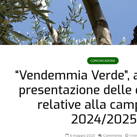
COMUNICAZIONE
“Vendemmia Verde”, 
presentazione dell
relative alla ca
2024/2025
6 maggio 2025
Commenta
1 mi