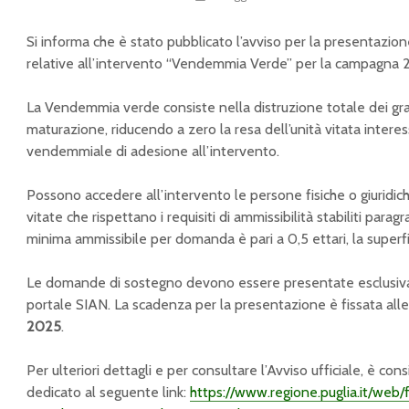
Si informa che è stato pubblicato l’avviso per la presentazi
relative all’intervento “Vendemmia Verde” per la campagna
La Vendemmia verde consiste nella distruzione totale dei gra
maturazione, riducendo a zero la resa dell’unità vitata inter
vendemmiale di adesione all’intervento.
Possono accedere all’intervento le persone fisiche o giuridi
vitate che rispettano i requisiti di ammissibilità stabiliti paragr
minima ammissibile per domanda è pari a 0,5 ettari, la superfi
Le domande di sostegno devono essere presentate esclusiva
portale SIAN. La scadenza per la presentazione è fissata all
2025
.
Per ulteriori dettagli e per consultare l’Avviso ufficiale, è consi
dedicato al seguente link:
https://www.regione.puglia.it/web/f