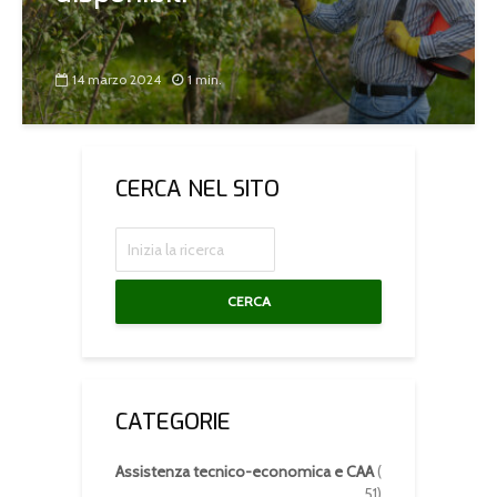
14 marzo 2024
1 min.
CERCA NEL SITO
CERCA
CATEGORIE
Assistenza tecnico-economica e CAA
(
51)