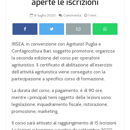
aperte le iscrizioni
8 luglio 2020
Commenta
1 min.
IRSEA, in convenzione con Agriturist Puglia e
Confagricoltura Bari, soggetto promotore, organizza
la seconda edizione del corso per operatore
agrituristico. Il certificato di abilitazione all’esercizio
dell’attività agrituristica viene conseguito con la
partecipazione a specifico corso di formazione.
La durata del corso, a pagamento, è di 90 ore,
mentre i principali temi oggetto delle lezioni sono:
legislazione, inquadramento fiscale, ristorazione,
promozione, marketing.
Il corso sarà attivato al raggiungimento di 15 iscrizioni.
Le lezioni si terranno a partire da settembre 2020,