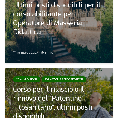
Ultimi posti disponibili per il
corso abilitante per
Operatore di Masseria
Didattica
18 marzo 2024
1 min.
COMUNICAZIONE
FORMAZIONE E PROGETTAZIONE
Corso per il rilascio o il
rinnovo del “Patentino
Fitosanitario”, ultimi posti
disponibili