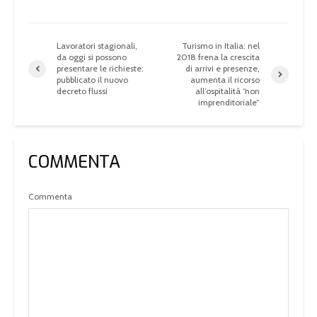
Lavoratori stagionali,
Turismo in Italia: nel
da oggi si possono
2018 frena la crescita
presentare le richieste:
di arrivi e presenze,
pubblicato il nuovo
aumenta il ricorso
decreto flussi
all’ospitalità “non
imprenditoriale”
COMMENTA
Commenta