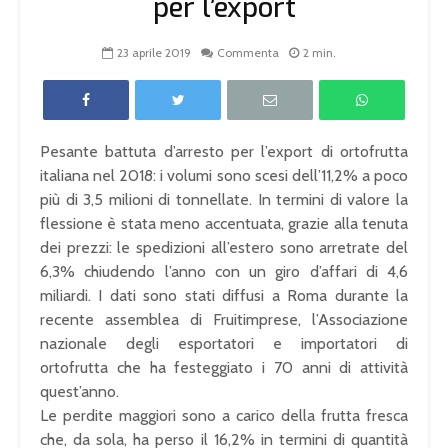
per l’export
23 aprile 2019
Commenta
2 min.
Pesante battuta d’arresto per l’export di ortofrutta
italiana nel 2018: i volumi sono scesi dell’11,2% a poco
più di 3,5 milioni di tonnellate. In termini di valore la
flessione è stata meno accentuata, grazie alla tenuta
dei prezzi: le spedizioni all’estero sono arretrate del
6,3% chiudendo l’anno con un giro d’affari di 4,6
miliardi. I dati sono stati diffusi a Roma durante la
recente assemblea di Fruitimprese, l’Associazione
nazionale degli esportatori e importatori di
ortofrutta che ha festeggiato i 70 anni di attività
quest’anno.
Le perdite maggiori sono a carico della frutta fresca
che, da sola, ha perso il 16,2% in termini di quantità