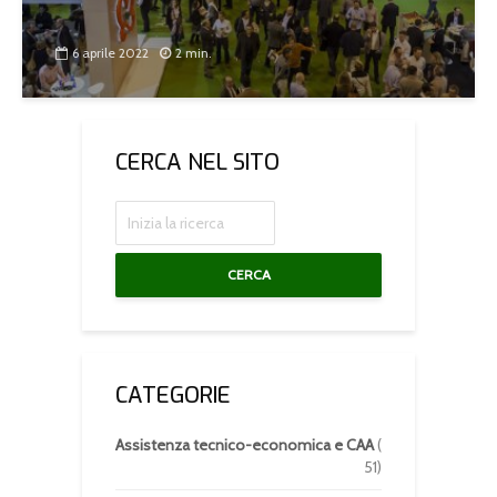
6 aprile 2022
2 min.
CERCA NEL SITO
CERCA
CATEGORIE
Assistenza tecnico-economica e CAA
(
51)