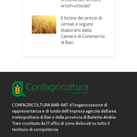
onale Cerealisti
ortofrutticolo”
M
tamura
d
Il listino dei prezzi di
cereali e legumi
elaborato dalla
Camera di Commercio
di Bari
CONFAGRICOLTURA BARI-BAT è l’organizzazione di
rappresentanza e di tutela dell’impresa agricola dell’area
metropolitana di Bari e della provincia di Barletta-Andria-
Trani costituita da 17 uffici di zona dislocati su tutto il
territorio di competenza.