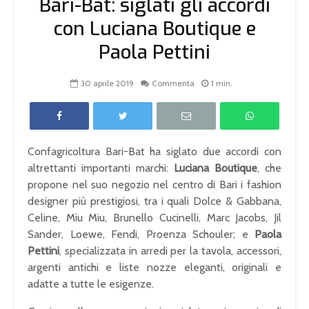
Bari-Bat: siglati gli accordi
con Luciana Boutique e
Paola Pettini
30 aprile 2019
Commenta
1 min.
Confagricoltura Bari-Bat ha siglato due accordi con
altrettanti importanti marchi:
Luciana Boutique
, che
propone nel suo negozio nel centro di Bari i fashion
designer più prestigiosi, tra i quali Dolce & Gabbana,
Celine, Miu Miu, Brunello Cucinelli, Marc Jacobs, Jil
Sander, Loewe, Fendi, Proenza Schouler; e
Paola
Pettini
, specializzata in arredi per la tavola, accessori,
argenti antichi e liste nozze eleganti, originali e
adatte a tutte le esigenze.