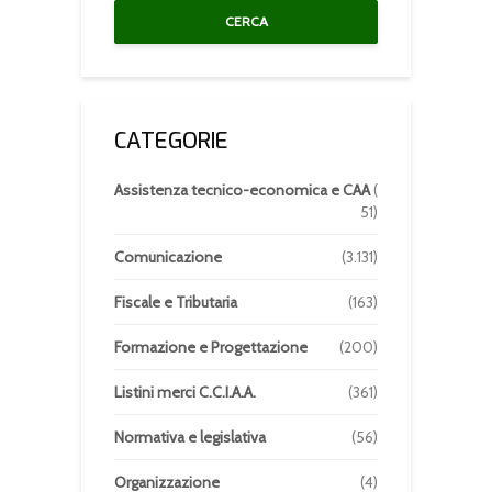
CERCA
CATEGORIE
Assistenza tecnico-economica e CAA
(
51)
Comunicazione
(3.131)
Fiscale e Tributaria
(163)
Formazione e Progettazione
(200)
Listini merci C.C.I.A.A.
(361)
Normativa e legislativa
(56)
Organizzazione
(4)