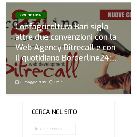
COMUNICAZIONE
Confagricoltura Bari sigla
altre due convenzioni con la
Web Agency Bitrecall e con
il quotidiano Borderline24:...
23 maggio 2019
3 min.
CERCA NEL SITO