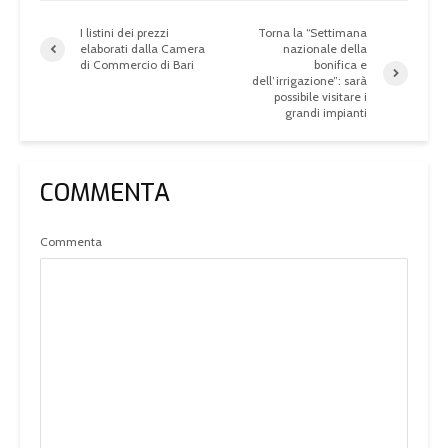
I listini dei prezzi
Torna la “Settimana
elaborati dalla Camera
nazionale della
di Commercio di Bari
bonifica e
dell’irrigazione”: sarà
possibile visitare i
grandi impianti
COMMENTA
Commenta