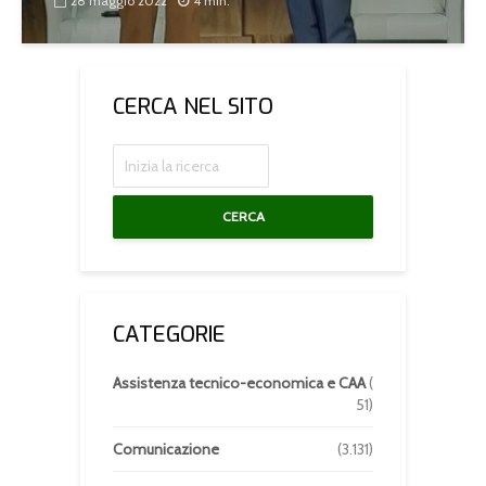
28 maggio 2022
4 min.
CERCA NEL SITO
CERCA
CATEGORIE
Assistenza tecnico-economica e CAA
(
51)
Comunicazione
(3.131)