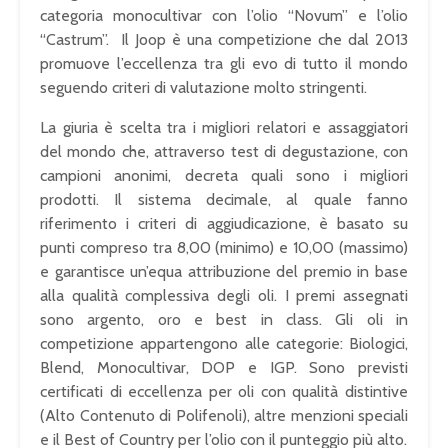
categoria monocultivar con l’olio “Novum” e l’olio
“Castrum”. Il Joop è una competizione che dal 2013
promuove l’eccellenza tra gli evo di tutto il mondo
seguendo criteri di valutazione molto stringenti.
La giuria è scelta tra i migliori relatori e assaggiatori
del mondo che, attraverso test di degustazione, con
campioni anonimi, decreta quali sono i migliori
prodotti. Il sistema decimale, al quale fanno
riferimento i criteri di aggiudicazione, è basato su
punti compreso tra 8,00 (minimo) e 10,00 (massimo)
e garantisce un’equa attribuzione del premio in base
alla qualità complessiva degli oli. I premi assegnati
sono argento, oro e best in class. Gli oli in
competizione appartengono alle categorie: Biologici,
Blend, Monocultivar, DOP e IGP. Sono previsti
certificati di eccellenza per oli con qualità distintive
(Alto Contenuto di Polifenoli), altre menzioni speciali
e il Best of Country per l’olio con il punteggio più alto.