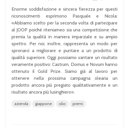
Enorme soddisfazione e sincera fierezza per questi
riconoscimenti esprimono Pasquale e Nicola:
«Abbiamo scelto per la seconda volta di partecipare
al JOOP poiché riteniameo sia una competizione che
premia la qualità in maniera imparziale e su ampio
spettro. Per noi, inoltre, rappresenta un modo per
spronarci a migliorare e puntare a un prodotto di
qualità superiore. Oggi possiamo vantare un risultato
veramente positivo: Castrum, Domus e Novum hanno
ottenuto il Gold Prize. Siamo già al lavoro per
ottenere nella prossima campagna olearia un
prodotto ancora più pregiato qualitativamente e un
risultato ancora più lusinghiero».
azienda
giappone
olio
premi