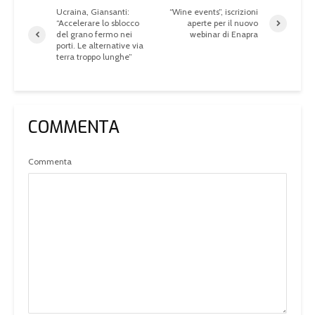
Ucraina, Giansanti:
“Wine events”, iscrizioni
“Accelerare lo sblocco
aperte per il nuovo
del grano fermo nei
webinar di Enapra
porti. Le alternative via
terra troppo lunghe”
COMMENTA
Commenta