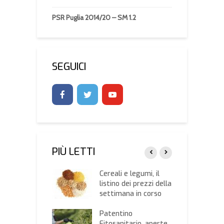
PSR Puglia 2014/20 – SM 1.2
SEGUICI
PIÙ LETTI
 città di Castel
Cereali e legumi, il
G
nte, giovedì
listino dei prezzi della
d
imo incontro
settimana in corso
p
 popolazione
c
Patentino
l
Fitosanitario, aperte