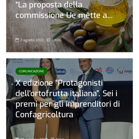
“La proposta della
commissione Ue mette a...
2 agosto 2022
2 min.
COMUNICAZIONE
X edizione “Protagonisti
dell’ortofrutta italiana”. Sei i
premi per gli imprenditori di
Confagricoltura