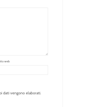
Sito web
oi dati vengono elaborati
.