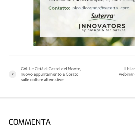
dal Covid
GAL Le Città di Castel del Monte,
Il bil
nuovo appuntamento a Corato
webinar 
sulle colture alternative
COMMENTA