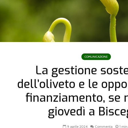
COMUNICAZIONE
La gestione soste
dell’oliveto e le oppo
finanziamento, se 
giovedì a Bisce
9 aprile 2024
Commenta
1 min