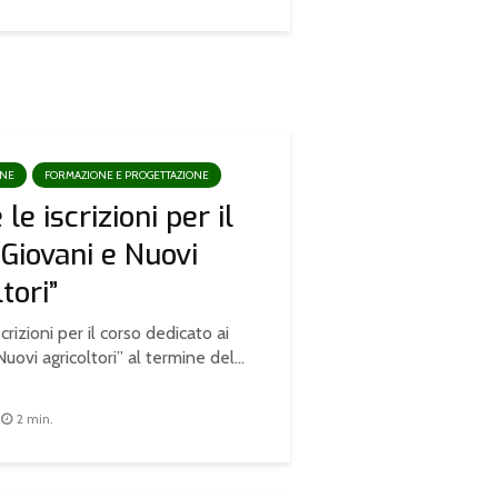
ONE
FORMAZIONE E PROGETTAZIONE
le iscrizioni per il
“Giovani e Nuovi
tori”
crizioni per il corso dedicato ai
uovi agricoltori” al termine del...
2 min.