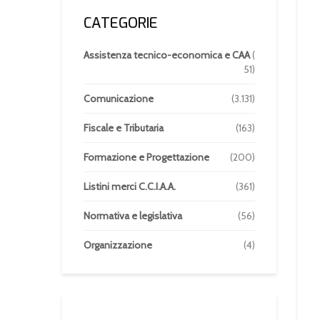
CATEGORIE
Assistenza tecnico-economica e CAA
(
51)
Comunicazione
(3.131)
Fiscale e Tributaria
(163)
Formazione e Progettazione
(200)
Listini merci C.C.I.A.A.
(361)
Normativa e legislativa
(56)
Organizzazione
(4)