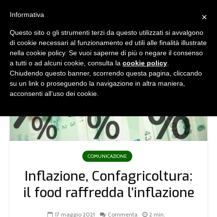
Informativa
×
Questo sito o gli strumenti terzi da questo utilizzati si avvalgono
di cookie necessari al funzionamento ed utili alle finalità illustrate
nella cookie policy. Se vuoi saperne di più o negare il consenso
a tutti o ad alcuni cookie, consulta la
cookie policy
.
Chiudendo questo banner, scorrendo questa pagina, cliccando
su un link o proseguendo la navigazione in altra maniera,
acconsenti all’uso dei cookie.
COMUNICAZIONE
Inflazione, Confagricoltura:
il food raffredda l’inflazione
17 maggio 2021
Commenta
2 min.