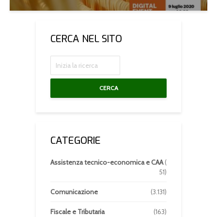
CERCA NEL SITO
CERCA
CATEGORIE
Assistenza tecnico-economica e CAA
(
51)
Comunicazione
(3.131)
Fiscale e Tributaria
(163)