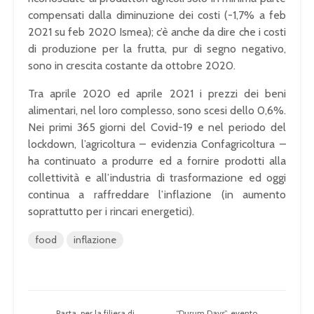
compensati dalla diminuzione dei costi (-1,7% a feb
2021 su feb 2020 Ismea); c’è anche da dire che i costi
di produzione per la frutta, pur di segno negativo,
sono in crescita costante da ottobre 2020.
Tra aprile 2020 ed aprile 2021 i prezzi dei beni
alimentari, nel loro complesso, sono scesi dello 0,6%.
Nei primi 365 giorni del Covid-19 e nel periodo del
lockdown, l’agricoltura – evidenzia Confagricoltura –
ha continuato a produrre ed a fornire prodotti alla
collettività e all’industria di trasformazione ed oggi
continua a raffreddare l’inflazione (in aumento
soprattutto per i rincari energetici).
food
inflazione
Pasta, per la filiera di
“Durum Days”, evento