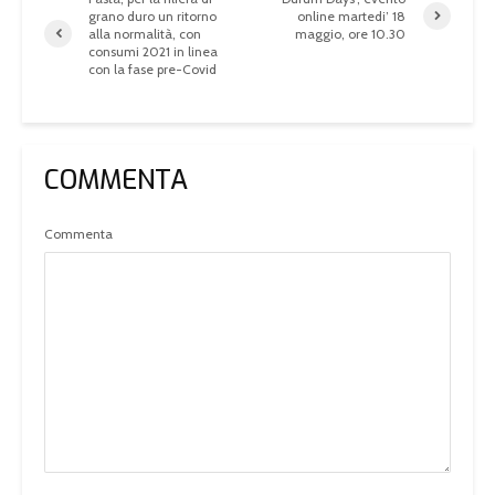
grano duro un ritorno
online martedi’ 18
alla normalità, con
maggio, ore 10.30
consumi 2021 in linea
con la fase pre-Covid
COMMENTA
Commenta