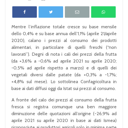
Mentre l’inflazione totale cresce su base mensile
dello 0,4% e su base annua dell’1,1% (aprile 21/aprile
2020), calano i prezzi al consumo dei prodotti
alimentari, in particolare di quelli freschi (“non
lavorati”). Degni di nota i cali dei prezzi della frutta
(da +3,6% a -0,6% ad aprile 2021 su aprile 2020;
-0,5% ad aprile rispetto a marzo) e di quelli dei
vegetali diversi dalle patate (da +0,3% a -1,7%;
+4,8% sul mese). Lo sottolinea Confagricoltura in
base ai dati diffusi oggi da Istat sui prezzi al consumo.
A fronte del calo dei prezzi al consumo della frutta
fresca si registra comunque una ben maggiore
diminuzione delle quotazioni all’origine (-26,9% ad
aprile 2021 su aprile 2020 in base ai dati Ismea)
riconosciute ai produttori agricoli solo in minima parte