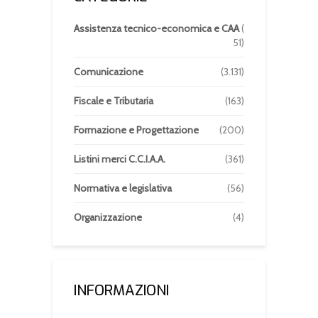
Assistenza tecnico-economica e CAA
(
51)
Comunicazione
(3.131)
Fiscale e Tributaria
(163)
Formazione e Progettazione
(200)
Listini merci C.C.I.A.A.
(361)
Normativa e legislativa
(56)
Organizzazione
(4)
INFORMAZIONI