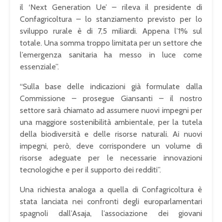
il ‘Next Generation Ue’ – rileva il presidente di
Confagricoltura – lo stanziamento previsto per lo
sviluppo rurale è di 7,5 miliardi. Appena l’1% sul
totale. Una somma troppo limitata per un settore che
l’emergenza sanitaria ha messo in luce come
essenziale”.
“Sulla base delle indicazioni già formulate dalla
Commissione – prosegue Giansanti – il nostro
settore sarà chiamato ad assumere nuovi impegni per
una maggiore sostenibilità ambientale, per la tutela
della biodiversità e delle risorse naturali. Ai nuovi
impegni, però, deve corrispondere un volume di
risorse adeguate per le necessarie innovazioni
tecnologiche e per il supporto dei redditi”.
Una richiesta analoga a quella di Confagricoltura è
stata lanciata nei confronti degli europarlamentari
spagnoli dall’Asaja, l’associazione dei giovani