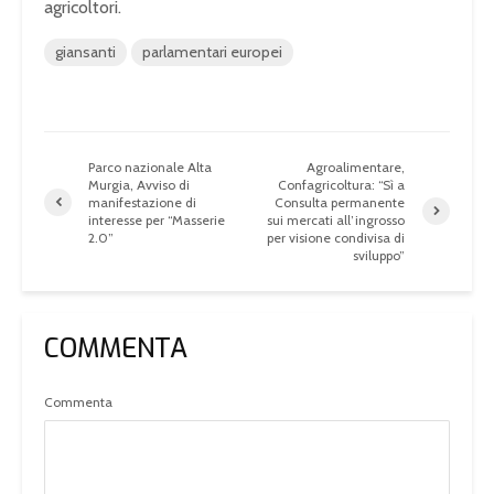
agricoltori.
giansanti
parlamentari europei
Parco nazionale Alta
Agroalimentare,
Murgia, Avviso di
Confagricoltura: “Sì a
manifestazione di
Consulta permanente
interesse per “Masserie
sui mercati all’ingrosso
2.0”
per visione condivisa di
sviluppo”
COMMENTA
Commenta