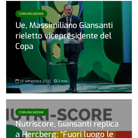
COMUNICAZIONE
Ue, Massimiliano Giansanti
rieletto vicepresidente del
Copa
23 settembre 2022
2 min.
COMUNICAZIONE
Nutriscore, Giansanti replica
a Hercberg: “Fuori luogo le