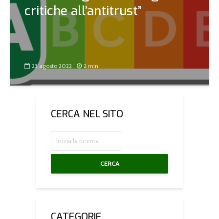
critiche all’antitrust”
23 agosto 2022
2 min.
CERCA NEL SITO
CERCA
CATEGORIE