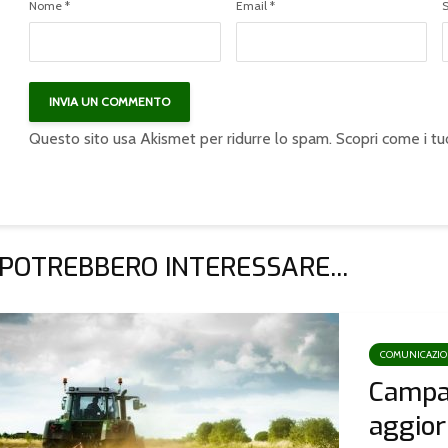
Nome
*
Email
*
Questo sito usa Akismet per ridurre lo spam.
Scopri come i tu
 POTREBBERO INTERESSARE...
COMUNICAZI
Campa
aggio