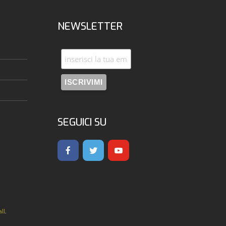
NEWSLETTER
SEGUICI SU
ll
.