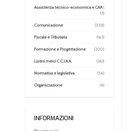
Assistenza tecnico-economica e CAA
(
51)
Comunicazione
(3.131)
Fiscale e Tributaria
(163)
Formazione e Progettazione
(200)
Listini merci C.C.I.A.A.
(361)
Normativa e legislativa
(56)
Organizzazione
(4)
INFORMAZIONI