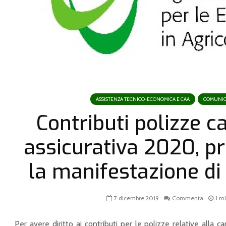
ASSISTENZA TECNICO-ECONOMICA E CAA
COMUNIC
Contributi polizze 
assicurativa 2020, p
la manifestazione di
7 dicembre 2019
Commenta
1 mi
Per avere diritto ai contributi per le polizze relative alla