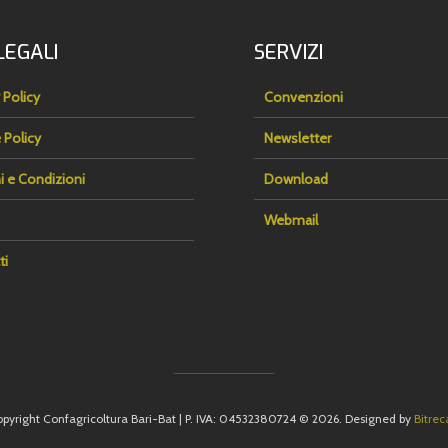
LEGALI
SERVIZI
 Policy
Convenzioni
 Policy
Newsletter
i e Condizioni
Download
Webmail
ti
pyright Confagricoltura Bari-Bat | P. IVA: 04532380724 © 2026. Designed by
Bitreca