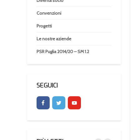
Diventa socio
Convenzioni
Progetti
Le nostre aziende
PSR Puglia 2014/20 – SM 1.2
SEGUICI