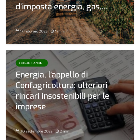
d’imposta energia, gas,...
17 febbraio 2023
1 min.
COMUNICAZIONE
Energia, l’appello di
Confagricoltura: ulteriori
rincari insostenibili per le
imprese
30 settembre 2022
2 min.