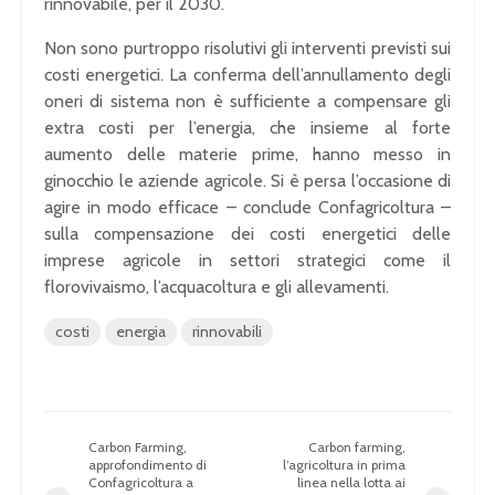
rinnovabile, per il 2030.
Non sono purtroppo risolutivi gli interventi previsti sui
costi energetici. La conferma dell’annullamento degli
oneri di sistema non è sufficiente a compensare gli
extra costi per l’energia, che insieme al forte
aumento delle materie prime, hanno messo in
ginocchio le aziende agricole. Si è persa l’occasione di
agire in modo efficace – conclude Confagricoltura –
sulla compensazione dei costi energetici delle
imprese agricole in settori strategici come il
florovivaismo, l’acquacoltura e gli allevamenti.
costi
energia
rinnovabili
Carbon Farming,
Carbon farming,
approfondimento di
l’agricoltura in prima
Confagricoltura a
linea nella lotta ai