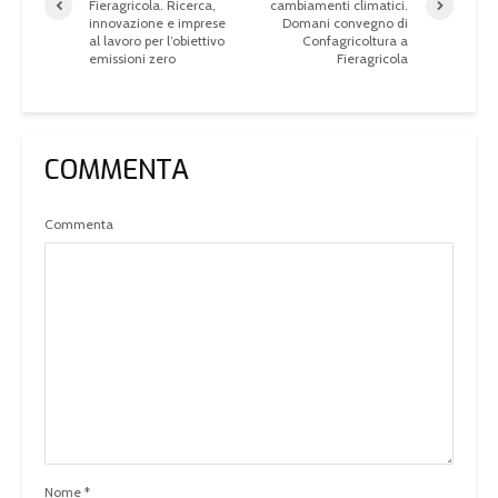
Fieragricola. Ricerca,
cambiamenti climatici.
innovazione e imprese
Domani convegno di
al lavoro per l’obiettivo
Confagricoltura a
emissioni zero
Fieragricola
COMMENTA
Commenta
Nome
*