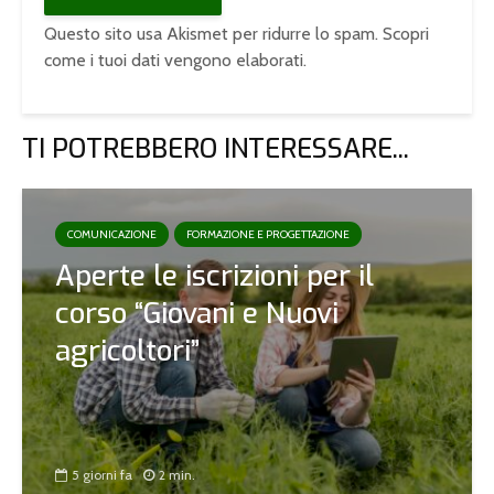
Questo sito usa Akismet per ridurre lo spam.
Scopri
come i tuoi dati vengono elaborati
.
TI POTREBBERO INTERESSARE...
COMUNICAZIONE
FORMAZIONE E PROGETTAZIONE
Aperte le iscrizioni per il
corso “Giovani e Nuovi
agricoltori”
5 giorni fa
2 min.