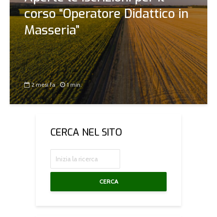
corso “Operatore Didattico in
Masseria”
2 mesi fa
1 min.
CERCA NEL SITO
CERCA