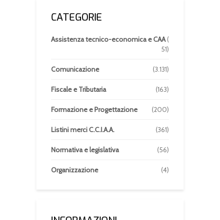
CATEGORIE
Assistenza tecnico-economica e CAA
(
51)
Comunicazione
(3.131)
Fiscale e Tributaria
(163)
Formazione e Progettazione
(200)
Listini merci C.C.I.A.A.
(361)
Normativa e legislativa
(56)
Organizzazione
(4)