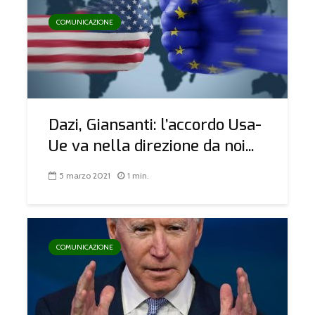
COMUNICAZIONE
Dazi, Giansanti: l’accordo Usa-
Ue va nella direzione da noi...
5 marzo 2021
1 min.
COMUNICAZIONE