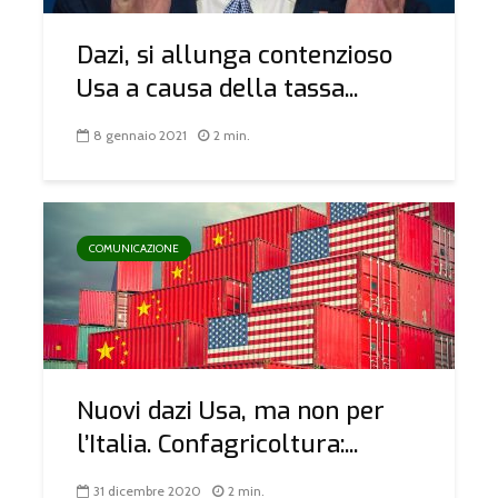
Dazi, si allunga contenzioso
Usa a causa della tassa...
8 gennaio 2021
2 min.
COMUNICAZIONE
Nuovi dazi Usa, ma non per
l’Italia. Confagricoltura:...
31 dicembre 2020
2 min.