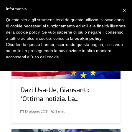
Informativa
×
Questo sito o gli strumenti terzi da questo utilizzati si avvalgono
TAG - DAZI
di cookie necessari al funzionamento ed utili alle finalità illustrate
nella cookie policy. Se vuoi saperne di più o negare il consenso
a tutti o ad alcuni cookie, consulta la
cookie policy
.
Chiudendo questo banner, scorrendo questa pagina, cliccando
COMUNICAZIONE
su un link o proseguendo la navigazione in altra maniera,
acconsenti all’uso dei cookie.
Dazi Usa-Ue, Giansanti:
“Ottima notizia. La...
15 giugno 2021
2 min.