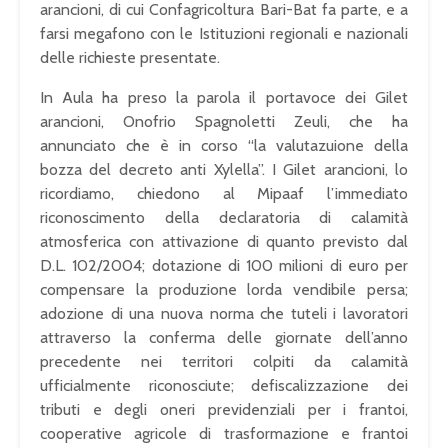
arancioni, di cui Confagricoltura Bari-Bat fa parte, e a
farsi megafono con le Istituzioni regionali e nazionali
delle richieste presentate.
In Aula ha preso la parola il portavoce dei Gilet
arancioni, Onofrio Spagnoletti Zeuli, che ha
annunciato che è in corso “la valutazuione della
bozza del decreto anti Xylella”. I Gilet arancioni, lo
ricordiamo, chiedono al Mipaaf l’immediato
riconoscimento della declaratoria di calamità
atmosferica con attivazione di quanto previsto dal
D.L. 102/2004; dotazione di 100 milioni di euro per
compensare la produzione lorda vendibile persa;
adozione di una nuova norma che tuteli i lavoratori
attraverso la conferma delle giornate dell’anno
precedente nei territori colpiti da calamità
ufficialmente riconosciute; defiscalizzazione dei
tributi e degli oneri previdenziali per i frantoi,
cooperative agricole di trasformazione e frantoi