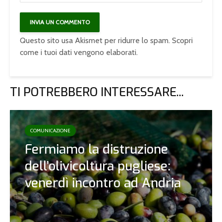
Questo sito usa Akismet per ridurre lo spam.
Scopri
come i tuoi dati vengono elaborati
.
TI POTREBBERO INTERESSARE...
COMUNICAZIONE
Fermiamo la distruzione
dell’olivicoltura pugliese:
venerdì incontro ad Andria