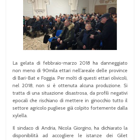
La gelata di febbraio-marzo 2018 ha danneggiato
non meno di 90mila ettari nell’areale delle province
di Bari-Bat e Foggia. Per molti di questi ettari olivicoli,
nel 2018, non si è ottenuta alcuna produzione. Si
tratta di una situazione disastrosa, da profili negativi
epocali che rischiano di mettere in ginocchio tutto il
settore agricolo pugliese già colpito fortemente dalla
xylella.
Il sindaco di Andria, Nicola Giorgino, ha dichiarato la
disponibilità ad accogliere le istanze dei Gilet