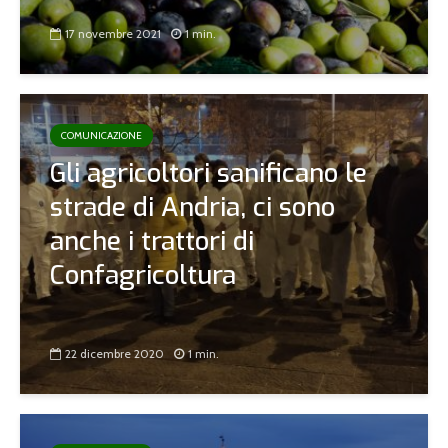
17 novembre 2021
1 min.
COMUNICAZIONE
Gli agricoltori sanificano le
strade di Andria, ci sono
anche i trattori di
Confagricoltura
22 dicembre 2020
1 min.