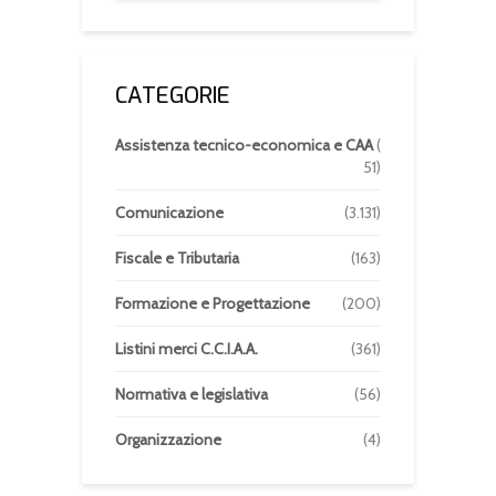
CATEGORIE
Assistenza tecnico-economica e CAA
(
51)
Comunicazione
(3.131)
Fiscale e Tributaria
(163)
Formazione e Progettazione
(200)
Listini merci C.C.I.A.A.
(361)
Normativa e legislativa
(56)
Organizzazione
(4)