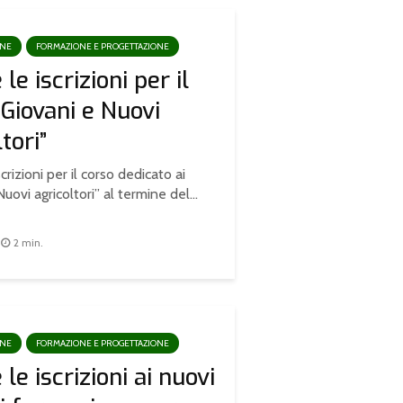
ONE
FORMAZIONE E PROGETTAZIONE
le iscrizioni per il
“Giovani e Nuovi
tori”
crizioni per il corso dedicato ai
uovi agricoltori” al termine del...
2 min.
ONE
FORMAZIONE E PROGETTAZIONE
le iscrizioni ai nuovi