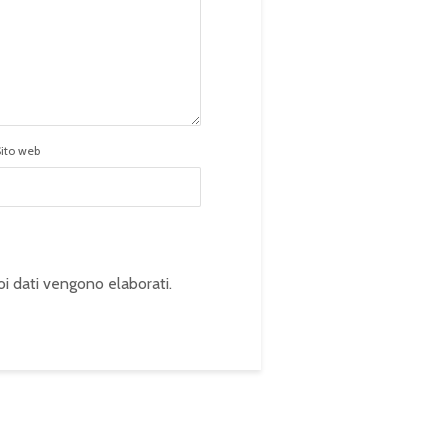
Sito web
oi dati vengono elaborati
.