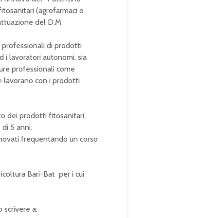
itosanitari (agrofarmaci o
n attuazione del D.M
i professionali di prodotti
ed i lavoratori autonomi, sia
igure professionali come
he lavorano con i prodotti
zo dei prodotti fitosanitari,
di 5 anni.
innovati frequentando un corso
icoltura Bari-Bat per i cui
 scrivere a: