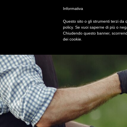
Privacy Policy
Cookie Policy
Termini e Condizioni
Gdpr
Contatt
Informativa
Questo sito o gli strumenti terzi da q
HOM
policy. Se vuoi saperne di più o neg
Chiudendo questo banner, scorrendo
dei cookie.