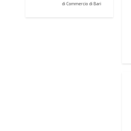
Altamura
di Commercio di Bari