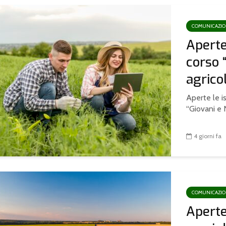
COMUNICAZI
Aperte 
corso 
agricol
Aperte le is
“Giovani e N
4 giorni fa
COMUNICAZI
Aperte 