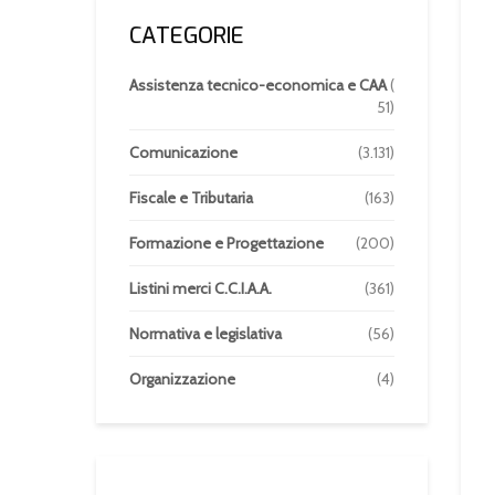
CATEGORIE
Assistenza tecnico-economica e CAA
(
51)
Comunicazione
(3.131)
Fiscale e Tributaria
(163)
Formazione e Progettazione
(200)
Listini merci C.C.I.A.A.
(361)
Normativa e legislativa
(56)
Organizzazione
(4)