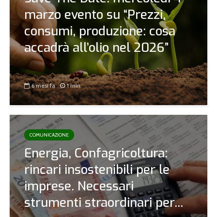
marzo evento su “Prezzi,
consumi, produzione: cosa
accadrà all’olio nel 2026”
6 mesi fa
1 min.
COMUNICAZIONE
Energia, Confagricoltura:
rincari insostenibili per le
imprese. Necessari
strumenti straordinari per...