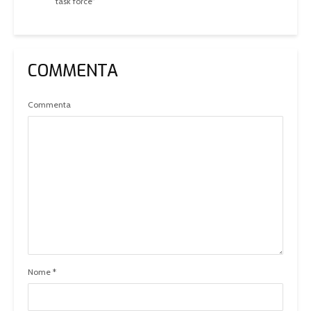
task force”
COMMENTA
Commenta
Nome
*