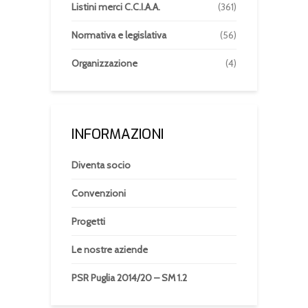
Listini merci C.C.I.A.A.
(361)
Normativa e legislativa
(56)
Organizzazione
(4)
INFORMAZIONI
Diventa socio
Convenzioni
Progetti
Le nostre aziende
PSR Puglia 2014/20 – SM 1.2