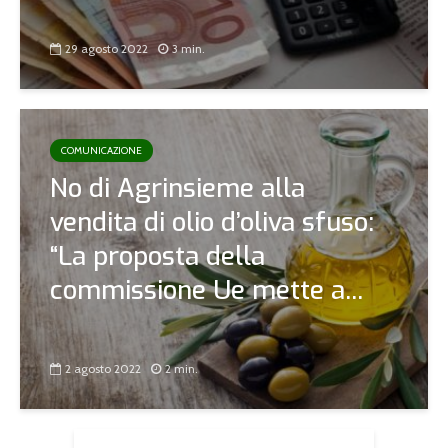
29 agosto 2022
3 min.
COMUNICAZIONE
No di Agrinsieme alla
vendita di olio d’oliva sfuso:
“La proposta della
commissione Ue mette a...
2 agosto 2022
2 min.