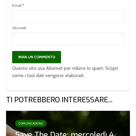
Email
*
Sito web
Questo sito usa Akismet per ridurre lo spam.
Scopri
come i tuoi dati vengono elaborati
.
TI POTREBBERO INTERESSARE...
COMUNICAZIONE
Save The Date: mercoledì 4