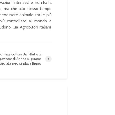
azioni intrinseche, non ha la
tivo, ma che allo stesso tempo
i benessere animale tra le più
 più controllate al mondo e
dono Cia-Agricoltori italiani,
onfagricoltura Bari-Bat e la
gazione di Andria augurano
oro alla neo sindaca Bruno