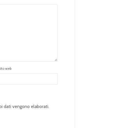
Sito web
oi dati vengono elaborati
.