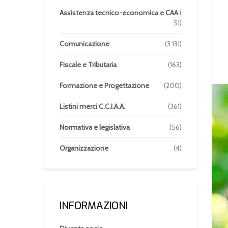
Assistenza tecnico-economica e CAA
(
51)
Comunicazione
(3.131)
Fiscale e Tributaria
(163)
Formazione e Progettazione
(200)
Listini merci C.C.I.A.A.
(361)
Normativa e legislativa
(56)
Organizzazione
(4)
INFORMAZIONI