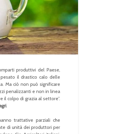
comparti produttivi del Paese,
 pesato il drastico calo delle
a. Ma ciò non può significare
zi penalizzanti e non in linea
il colpo di grazia al settore”.
gri
.
nno trattative parziali che
te di unità dei produttori per