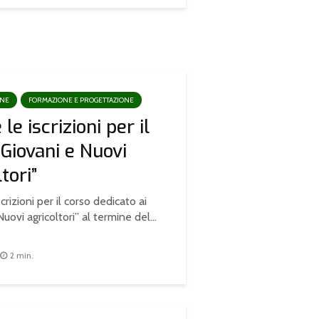
ONE
FORMAZIONE E PROGETTAZIONE
le iscrizioni per il
“Giovani e Nuovi
tori”
crizioni per il corso dedicato ai
uovi agricoltori” al termine del...
2 min.