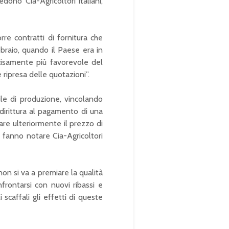
dono Cia-Agricoltori italiani,
rre contratti di fornitura che
raio, quando il Paese era in
isamente più favorevole del
 ripresa delle quotazioni”.
ile di produzione, vincolando
ddirittura al pagamento di una
sare ulteriormente il prezzo di
”, fanno notare Cia-Agricoltori
non si va a premiare la qualità
frontarsi con nuovi ribassi e
scaffali gli effetti di queste