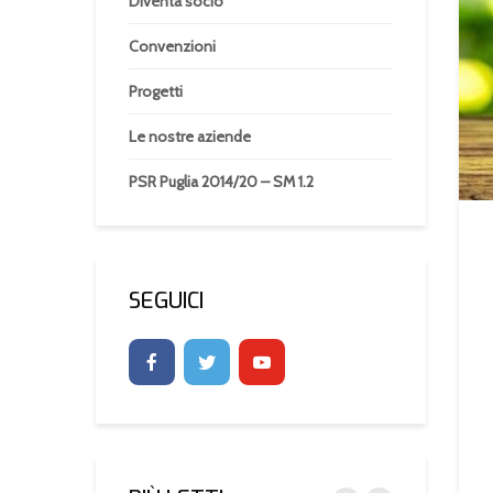
Diventa socio
Convenzioni
Progetti
Le nostre aziende
PSR Puglia 2014/20 – SM 1.2
SEGUICI