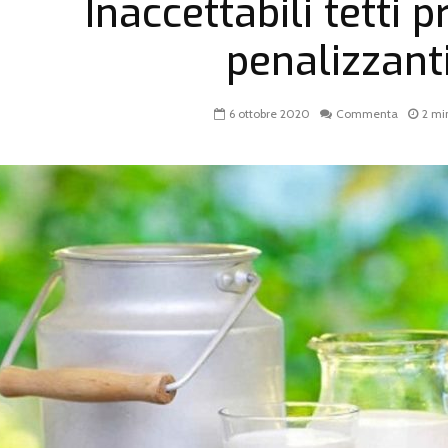
Inaccettabili tetti p
penalizzant
6 ottobre 2020
Commenta
2 mi