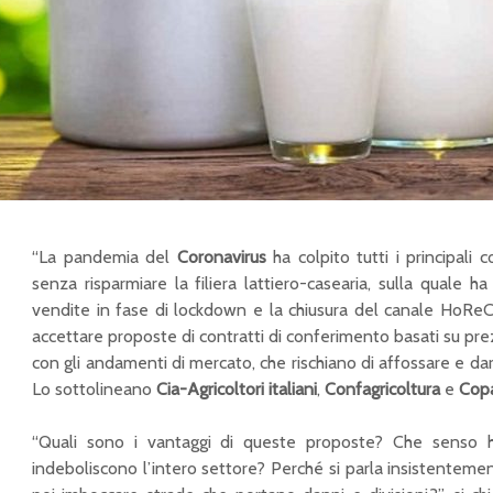
“La pandemia del
Coronavirus
ha colpito tutti i principali 
senza risparmiare la filiera lattiero-casearia, sulla quale ha
vendite in fase di lockdown e la chiusura del canale HoReC
accettare proposte di contratti di conferimento basati su prez
con gli andamenti di mercato, che rischiano di affossare e dare 
Lo sottolineano
Cia-Agricoltori italiani
,
Confagricoltura
e
Copa
“Quali sono i vantaggi di queste proposte? Che senso ha
indeboliscono l’intero settore? Perché si parla insistentemen