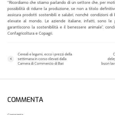
“Ricordiamo che stiamo parlando di un settore che, per motiv
possibilità di ridurre la produzione, se non a titolo defini
assicura prodotti sostenibili e salubri, nonché condizioni d
elevate al mondo. Le aziende italiane, infatti, sono le
garantiscono la sostenibilità e il benessere animale”, conclu
Confagricoltura e Copagri.
Cereali e legumi, ecco i prezzi della
C
settimana in corso rilevati dalla
dele
Camera di Commercio di Bari
buon lav
COMMENTA
Commenta