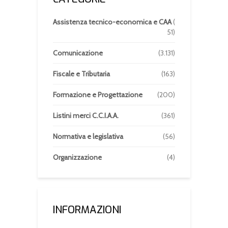
Assistenza tecnico-economica e CAA
(
51)
Comunicazione
(3.131)
Fiscale e Tributaria
(163)
Formazione e Progettazione
(200)
Listini merci C.C.I.A.A.
(361)
Normativa e legislativa
(56)
Organizzazione
(4)
INFORMAZIONI