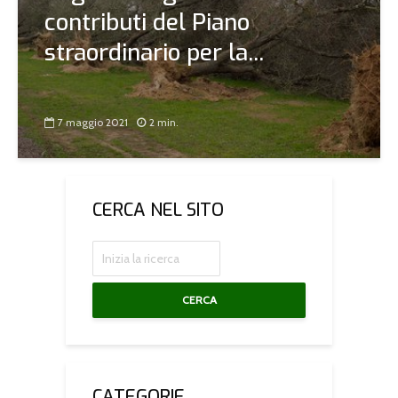
contributi del Piano
straordinario per la...
7 maggio 2021
2 min.
CERCA NEL SITO
CERCA
CATEGORIE