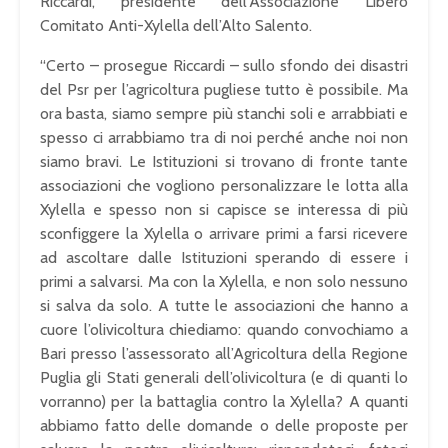
Riccardi, presidente dell’Associazione Libero
Comitato Anti-Xylella dell’Alto Salento.
“Certo – prosegue Riccardi – sullo sfondo dei disastri
del Psr per l’agricoltura pugliese tutto è possibile. Ma
ora basta, siamo sempre più stanchi soli e arrabbiati e
spesso ci arrabbiamo tra di noi perché anche noi non
siamo bravi. Le Istituzioni si trovano di fronte tante
associazioni che vogliono personalizzare le lotta alla
Xylella e spesso non si capisce se interessa di più
sconfiggere la Xylella o arrivare primi a farsi ricevere
ad ascoltare dalle Istituzioni sperando di essere i
primi a salvarsi. Ma con la Xylella, e non solo nessuno
si salva da solo. A tutte le associazioni che hanno a
cuore l’olivicoltura chiediamo: quando convochiamo a
Bari presso l’assessorato all’Agricoltura della Regione
Puglia gli Stati generali dell’olivicoltura (e di quanti lo
vorranno) per la battaglia contro la Xylella? A quanti
abbiamo fatto delle domande o delle proposte per