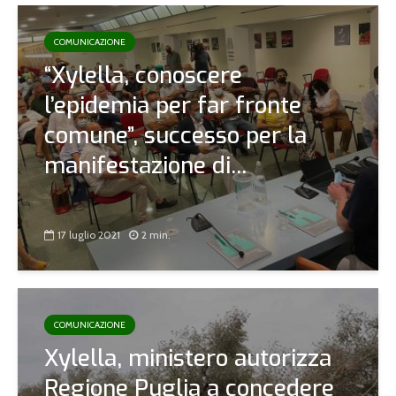
COMUNICAZIONE
“Xylella, conoscere
l’epidemia per far fronte
comune”, successo per la
manifestazione di...
17 luglio 2021
2 min.
COMUNICAZIONE
Xylella, ministero autorizza
Regione Puglia a concedere