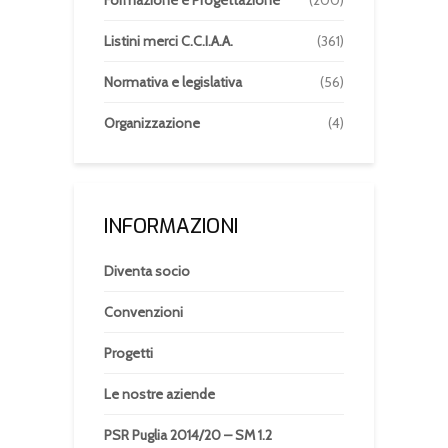
Formazione e Progettazione
(200)
Listini merci C.C.I.A.A.
(361)
Normativa e legislativa
(56)
Organizzazione
(4)
INFORMAZIONI
Diventa socio
Convenzioni
Progetti
Le nostre aziende
PSR Puglia 2014/20 – SM 1.2