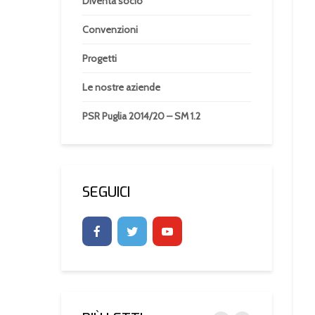
Diventa socio
Convenzioni
Progetti
Le nostre aziende
PSR Puglia 2014/20 – SM 1.2
SEGUICI