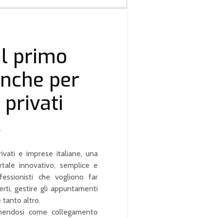
 il primo
anche per
 privati
.
ivati e imprese italiane, una
ortale innovativo, semplice e
essionisti che vogliono far
ferti, gestire gli appuntamenti
 tanto altro.
ponendosi come collegamento