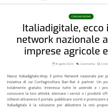
COMUNICAZIONE
Italiadigitale, ecco
network nazionale 
imprese agricole e
8 aprile 2020
Commenta
2 min
Nasce Italiadigitale.shop, il primo Network nazionale per pr
iniziativa di cui Confagricoltura Bari-Bat è partner. Un p
totalmente gratuito. Interessa tutte le aziende e i prof
conoscere la loro attività, elencare i servizi o i prodotti of
richiesti attraverso il portale, pubblicare sconti e promozioni e
Italiadigitale è la soluzione per abbattere la crisi pro