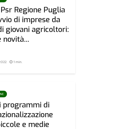
Psr Regione Puglia
avvio di imprese da
i giovani agricoltori:
 novità...
2022
1 min.
ONE
ai programmi di
azionalizzazione
piccole e medie