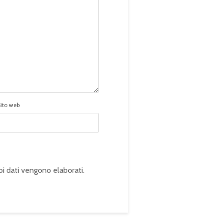
Sito web
oi dati vengono elaborati
.