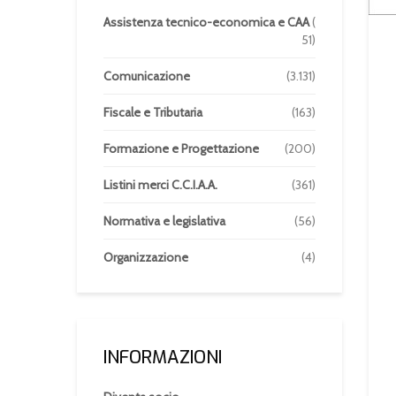
Assistenza tecnico-economica e CAA
(
51)
Comunicazione
(3.131)
Fiscale e Tributaria
(163)
Formazione e Progettazione
(200)
Listini merci C.C.I.A.A.
(361)
Normativa e legislativa
(56)
Organizzazione
(4)
INFORMAZIONI