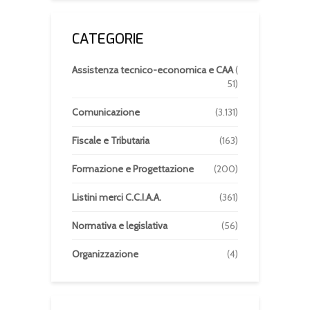
CATEGORIE
Assistenza tecnico-economica e CAA
(
51)
Comunicazione
(3.131)
Fiscale e Tributaria
(163)
Formazione e Progettazione
(200)
Listini merci C.C.I.A.A.
(361)
Normativa e legislativa
(56)
Organizzazione
(4)