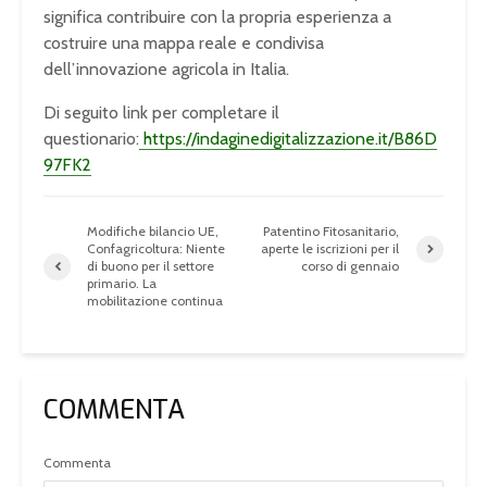
significa contribuire con la propria esperienza a
costruire una mappa reale e condivisa
dell’innovazione agricola in Italia.
Di seguito link per completare il
questionario:
https://indaginedigitalizzazione.it/B86D
97FK2
Modifiche bilancio UE,
Patentino Fitosanitario,
Confagricoltura: Niente
aperte le iscrizioni per il
di buono per il settore
corso di gennaio
primario. La
mobilitazione continua
COMMENTA
Commenta