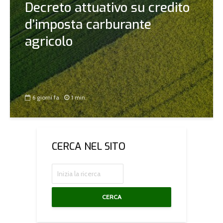
Decreto attuativo su credito
d’imposta carburante
agricolo
6 giorni fa
1 min.
CERCA NEL SITO
CERCA