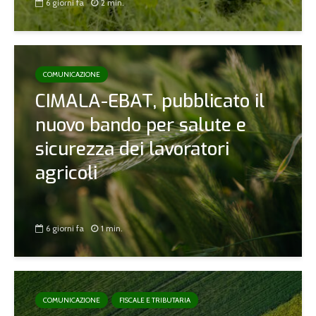
6 giorni fa
2 min.
COMUNICAZIONE
CIMALA-EBAT, pubblicato il
nuovo bando per salute e
sicurezza dei lavoratori
agricoli
6 giorni fa
1 min.
COMUNICAZIONE
FISCALE E TRIBUTARIA