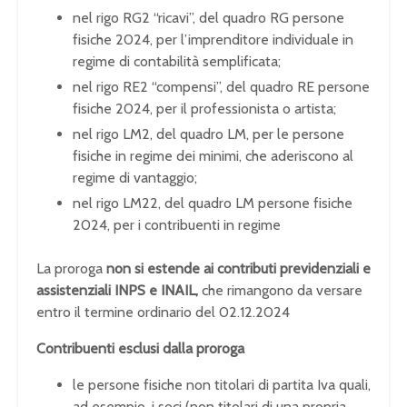
nel rigo RG2 “ricavi”, del quadro RG persone
fisiche 2024, per l’imprenditore individuale in
regime di contabilità semplificata;
nel rigo RE2 “compensi”, del quadro RE persone
fisiche 2024, per il professionista o artista;
nel rigo LM2, del quadro LM, per le persone
fisiche in regime dei minimi, che aderiscono al
regime di vantaggio;
nel rigo LM22, del quadro LM persone fisiche
2024, per i contribuenti in regime
La proroga
non si estende ai contributi previdenziali e
assistenziali INPS e INAIL,
che rimangono da versare
entro il termine ordinario del 02.12.2024
Contribuenti
esclusi
dalla proroga
le persone fisiche non titolari di partita Iva quali,
ad esempio, i soci (non titolari di una propria