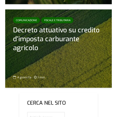
COMUNICAZIONE
FISCALE E TRIBUTARIA
Decreto attuativo su credito
d’imposta carburante
agricolo
4 giorni fa
1 min.
CERCA NEL SITO