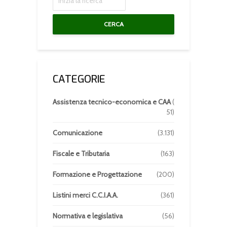
CERCA
CATEGORIE
Assistenza tecnico-economica e CAA
(
51)
Comunicazione
(3.131)
Fiscale e Tributaria
(163)
Formazione e Progettazione
(200)
Listini merci C.C.I.A.A.
(361)
Normativa e legislativa
(56)