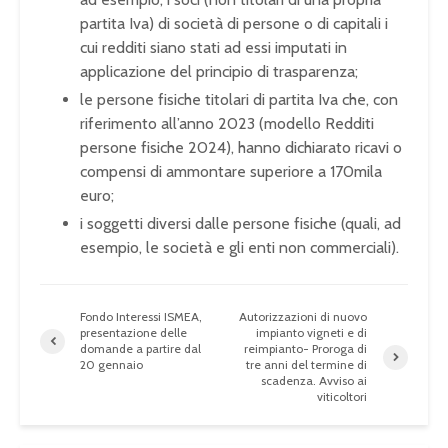
partita Iva) di società di persone o di capitali i
cui redditi siano stati ad essi imputati in
applicazione del principio di trasparenza;
le persone fisiche titolari di partita Iva che, con
riferimento all’anno 2023 (modello Redditi
persone fisiche 2024), hanno dichiarato ricavi o
compensi di ammontare superiore a 170mila
euro;
i soggetti diversi dalle persone fisiche (quali, ad
esempio, le società e gli enti non commerciali).
Fondo Interessi ISMEA,
Autorizzazioni di nuovo
presentazione delle
impianto vigneti e di
domande a partire dal
reimpianto- Proroga di
20 gennaio
tre anni del termine di
scadenza. Avviso ai
viticoltori