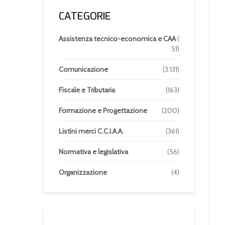
CATEGORIE
Assistenza tecnico-economica e CAA
(
51)
Comunicazione
(3.131)
Fiscale e Tributaria
(163)
Formazione e Progettazione
(200)
Listini merci C.C.I.A.A.
(361)
Normativa e legislativa
(56)
Organizzazione
(4)