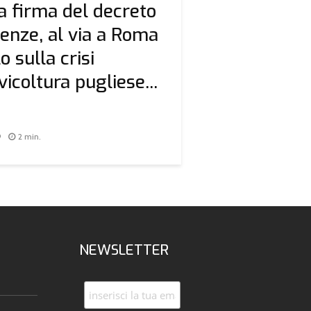
a firma del decreto
nze, al via a Roma
lo sulla crisi
ivicoltura pugliese...
9
2 min.
NEWSLETTER