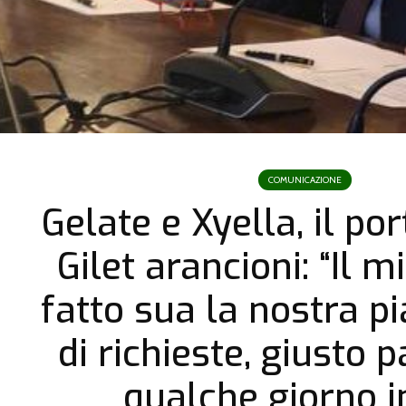
COMUNICAZIONE
Gelate e Xyella, il po
Gilet arancioni: “Il m
fatto sua la nostra p
di richieste, giusto 
qualche giorno i