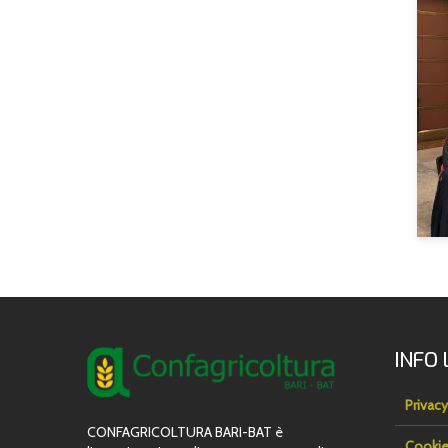
INFO 
Privacy
CONFAGRICOLTURA BARI-BAT è
Cookie