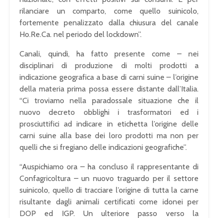
rilanciare un comparto, come quello suinicolo,
fortemente penalizzato dalla chiusura del canale
Ho.Re.Ca. nel periodo del lockdown”.
Canali, quindi, ha fatto presente come – nei
disciplinari di produzione di molti prodotti a
indicazione geografica a base di carni suine – l’origine
della materia prima possa essere distante dall’Italia.
“Ci troviamo nella paradossale situazione che il
nuovo decreto obblighi i trasformatori ed i
prosciuttifici ad indicare in etichetta l’origine delle
carni suine alla base dei loro prodotti ma non per
quelli che si fregiano delle indicazioni geografiche”.
“Auspichiamo ora – ha concluso il rappresentante di
Confagricoltura – un nuovo traguardo per il settore
suinicolo, quello di tracciare l’origine di tutta la carne
risultante dagli animali certificati come idonei per
DOP ed IGP. Un ulteriore passo verso la