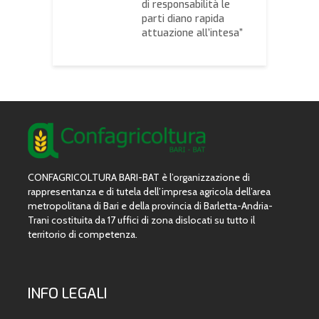
tamura
di responsabilità le
d
parti diano rapida
attuazione all’intesa”
CONFAGRICOLTURA BARI-BAT è l’organizzazione di
rappresentanza e di tutela dell’impresa agricola dell’area
metropolitana di Bari e della provincia di Barletta-Andria-
Trani costituita da 17 uffici di zona dislocati su tutto il
territorio di competenza.
INFO LEGALI