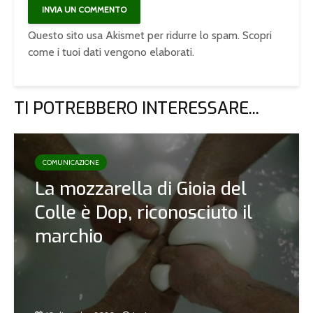
Questo sito usa Akismet per ridurre lo spam.
Scopri
come i tuoi dati vengono elaborati
.
TI POTREBBERO INTERESSARE...
COMUNICAZIONE
La mozzarella di Gioia del
Colle è Dop, riconosciuto il
marchio