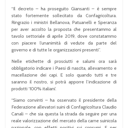
“Il decreto – ha proseguito Giansanti – è sempre
stato fortemente sollecitato da Confagricoltura.
Ringrazio i ministri Bellanova, Patuanelli e Speranza
per aver accolto la proposta che presentammo al
tavolo settoriale di aprile 2019, dove constatammo
con piacere l’unanimità di vedute da parte del
governo e di tutte le organizzazioni presenti”.
Nelle etichette di prosciutti e salumi ora sarà
obbligatorio indicare i Paesi di nascita, allevamento e
macellazione dei capi. E solo quando tutti e tre
saranno il nostro, si potrà apporre l’indicazione di
prodotti ‘100% italiani’.
“Siamo convinti – ha osservato il presidente della
Federazione allevatori suini di Confagricoltura Claudio
Canali – che sia questa la strada da seguire per una
reale valorizzazione del mercato della carne suinicola
nazionale, con effetti positivi sui consumi. E per