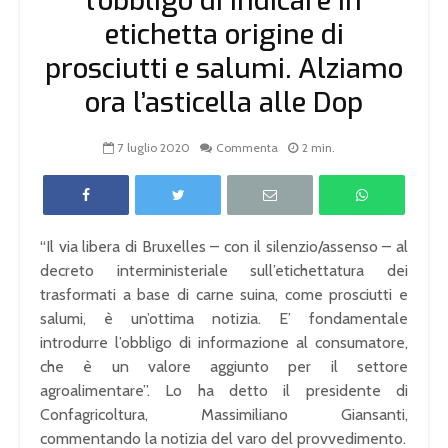
l’obbligo di indicare in
etichetta origine di
prosciutti e salumi. Alziamo
ora l’asticella alle Dop
7 luglio 2020
Commenta
2 min.
“Il via libera di Bruxelles – con il silenzio/assenso – al
decreto interministeriale sull’etichettatura dei
trasformati a base di carne suina, come prosciutti e
salumi, è un’ottima notizia. E’ fondamentale
introdurre l’obbligo di informazione al consumatore,
che è un valore aggiunto per il settore
agroalimentare”. Lo ha detto il presidente di
Confagricoltura, Massimiliano Giansanti,
commentando la notizia del varo del provvedimento.