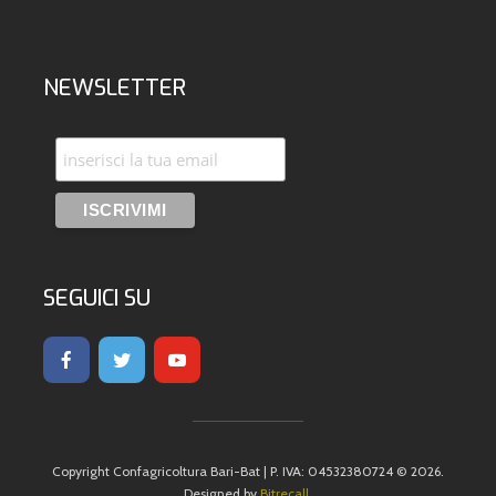
NEWSLETTER
SEGUICI SU
Copyright Confagricoltura Bari-Bat | P. IVA: 04532380724 © 2026.
Designed by
Bitrecall
.