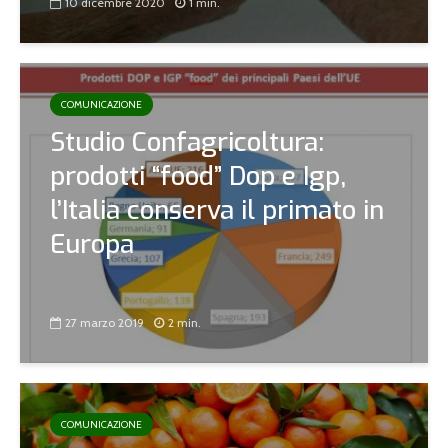
10 dicembre 2020
1 min.
COMUNICAZIONE
Studio Confagricoltura:
prodotti “food” Dop e Igp,
l’Italia conserva il primato in
Europa
27 marzo 2019
2 min.
COMUNICAZIONE