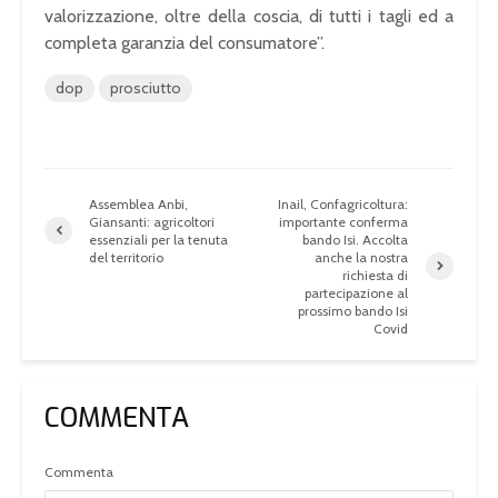
valorizzazione, oltre della coscia, di tutti i tagli ed a
completa garanzia del consumatore”.
dop
prosciutto
Assemblea Anbi,
Inail, Confagricoltura:
Giansanti: agricoltori
importante conferma
essenziali per la tenuta
bando Isi. Accolta
del territorio
anche la nostra
richiesta di
partecipazione al
prossimo bando Isi
Covid
COMMENTA
Commenta