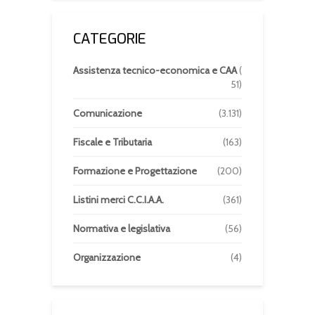
CATEGORIE
Assistenza tecnico-economica e CAA
(
51)
Comunicazione
(3.131)
Fiscale e Tributaria
(163)
Formazione e Progettazione
(200)
Listini merci C.C.I.A.A.
(361)
Normativa e legislativa
(56)
Organizzazione
(4)