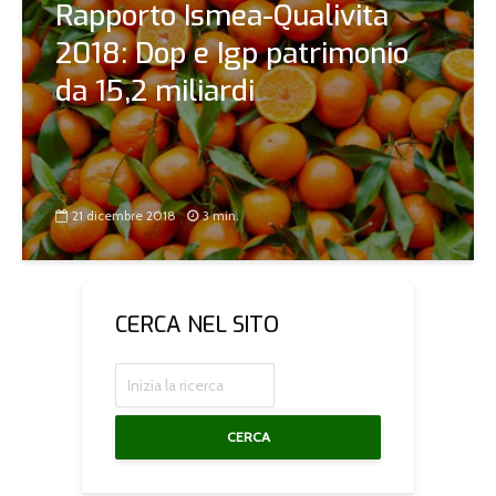
Rapporto Ismea-Qualivita
2018: Dop e Igp patrimonio
da 15,2 miliardi
21 dicembre 2018
3 min.
CERCA NEL SITO
CERCA