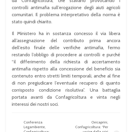
da Confagricoltura, che stavano provocando i
controlli antimafia sull’erogazione degli aiuti agricoli
comunitari. Il problema interpretativo della norma è
stato quindi chiarito.
Il Ministero ha in sostanza concesso il via libera
all’assegnazione del contributo prima ancora
dell’esito finale delle verifiche antimafia, fermo
restando l’obbligo di procedere ai controlli e purché
“il differimento della richiesta di accertamento
antimafia rispetto alla concessione del beneficio sia
contenuto entro stretti limiti temporali, anche al fine
di non pregiudicare l’eventuale recupero di quanto
corrisposto condizione risolutiva”. Una battaglia
portata avanti da Confagricoltura e vinta negli
interessi dei nostri soci.
Conferenza
Ovicaprini,
Legambiente,
Confagricoltura: “Per
Confagricoltura:
uscire dalla crisi