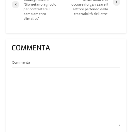
“Biometano agricolo
occorre riorganizzare il
per contrastare il
settore partendo dalla
cambiamento
tracciabilità del latte”
climatico”
COMMENTA
Commenta