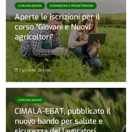
COMUNICAZIONE
FORMAZIONE E PROGETTAZIONE
Aperte le iscrizioni per il
corso “Giovani e Nuovi
agricoltori”
5 giorni fa
2 min.
COMUNICAZIONE
CIMALA-EBAT, pubblicato il
nuovo bando per salute e
sicurezza dei lavoratori