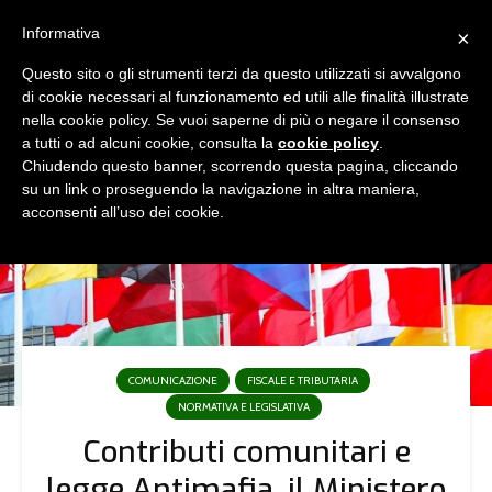
Informativa
×
Questo sito o gli strumenti terzi da questo utilizzati si avvalgono
di cookie necessari al funzionamento ed utili alle finalità illustrate
nella cookie policy. Se vuoi saperne di più o negare il consenso
a tutti o ad alcuni cookie, consulta la
cookie policy
.
Chiudendo questo banner, scorrendo questa pagina, cliccando
su un link o proseguendo la navigazione in altra maniera,
acconsenti all’uso dei cookie.
COMUNICAZIONE
FISCALE E TRIBUTARIA
NORMATIVA E LEGISLATIVA
Contributi comunitari e
legge Antimafia, il Ministero