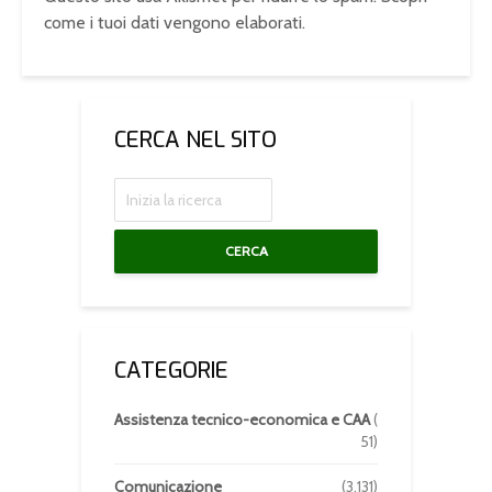
come i tuoi dati vengono elaborati
.
CERCA NEL SITO
CERCA
CATEGORIE
Assistenza tecnico-economica e CAA
(
51)
Comunicazione
(3.131)