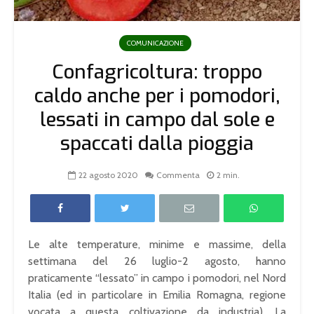
COMUNICAZIONE
Confagricoltura: troppo
caldo anche per i pomodori,
lessati in campo dal sole e
spaccati dalla pioggia
22 agosto 2020
Commenta
2 min.
Le alte temperature, minime e massime, della
settimana del 26 luglio-2 agosto, hanno
praticamente “lessato” in campo i pomodori, nel Nord
Italia (ed in particolare in Emilia Romagna, regione
vocata a questa coltivazione da industria). La