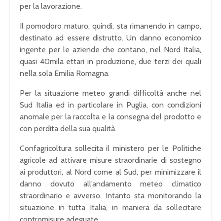
per la lavorazione.
Il pomodoro maturo, quindi, sta rimanendo in campo,
destinato ad essere distrutto. Un danno economico
ingente per le aziende che contano, nel Nord Italia,
quasi 40mila ettari in produzione, due terzi dei quali
nella sola Emilia Romagna.
Per la situazione meteo grandi difficoltà anche nel
Sud Italia ed in particolare in Puglia, con condizioni
anomale per la raccolta e la consegna del prodotto e
con perdita della sua qualità.
Confagricoltura sollecita il ministero per le Politiche
agricole ad attivare misure straordinarie di sostegno
ai produttori, al Nord come al Sud, per minimizzare il
danno dovuto all’andamento meteo climatico
straordinario e avverso. Intanto sta monitorando la
situazione in tutta Italia, in maniera da sollecitare
contromisure adeguate.