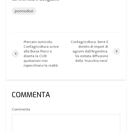
pomodori
Mercato suinicolo,
Confagricoltura: bene il
Confagricoltura scrive
divieto di import di
alla Borsa Merci e
agrumi dall’Argentina.
diserta la CUN:
Va evitata diffusione
quotazioni non
della “macchia nera”
rispecchiano la realtà
COMMENTA
Commenta