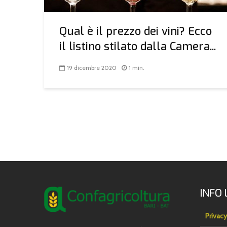
Qual è il prezzo dei vini? Ecco
il listino stilato dalla Camera...
19 dicembre 2020
1 min.
INFO 
Privacy