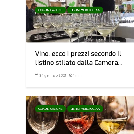
COMUNICAZIONE
LISTINI MERCI C.C.I.A.A.
Vino, ecco i prezzi secondo il
listino stilato dalla Camera...
24 gennaio 2021
1 min.
COMUNICAZIONE
LISTINI MERCI C.C.I.A.A.