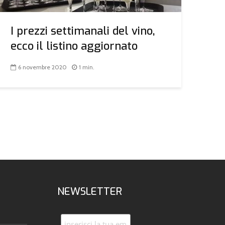
I prezzi settimanali del vino,
ecco il listino aggiornato
6 novembre 2020
1 min.
NEWSLETTER