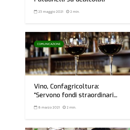
25 maggio 2021
2 min.
COMUNICAZIONE
Vino, Confagricoltura:
“Servono fondi straordinari...
8 marzo 2021
2 min.