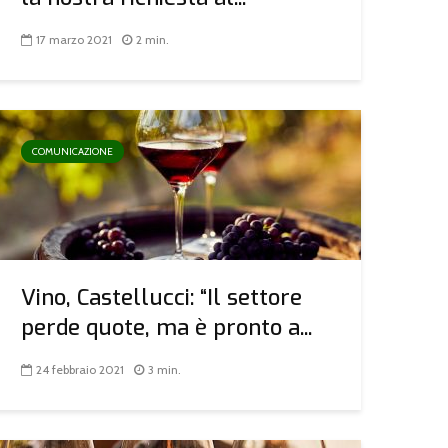
17 marzo 2021
2 min.
COMUNICAZIONE
Vino, Castellucci: “Il settore
perde quote, ma è pronto a...
24 febbraio 2021
3 min.