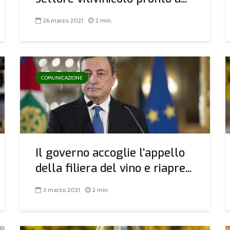
26 marzo 2021
2 min.
COMUNICAZIONE
Il governo accoglie l’appello
della filiera del vino e riapre...
3 marzo 2021
2 min.