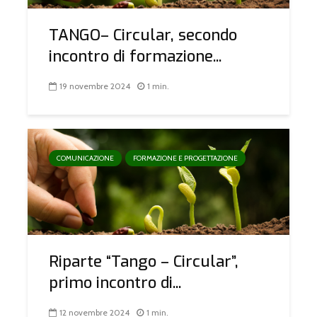
TANGO– Circular, secondo
incontro di formazione...
19 novembre 2024
1 min.
COMUNICAZIONE
FORMAZIONE E PROGETTAZIONE
Riparte “Tango – Circular”,
primo incontro di...
12 novembre 2024
1 min.