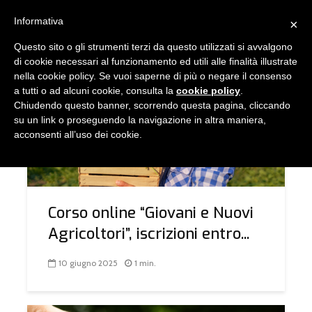
Informativa
×
Questo sito o gli strumenti terzi da questo utilizzati si avvalgono
TAG - FORMAZIONE
di cookie necessari al funzionamento ed utili alle finalità illustrate
nella cookie policy. Se vuoi saperne di più o negare il consenso
a tutti o ad alcuni cookie, consulta la
cookie policy
.
Chiudendo questo banner, scorrendo questa pagina, cliccando
COMUNICAZIONE
FORMAZIONE E PROGETTAZIONE
su un link o proseguendo la navigazione in altra maniera,
acconsenti all’uso dei cookie.
Corso online “Giovani e Nuovi
Agricoltori”, iscrizioni entro...
10 giugno 2025
1 min.