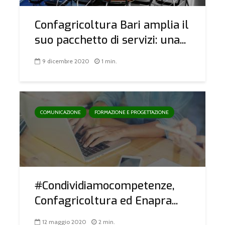
Confagricoltura Bari amplia il
suo pacchetto di servizi: una...
9 dicembre 2020
1 min.
COMUNICAZIONE
FORMAZIONE E PROGETTAZIONE
#Condividiamocompetenze,
Confagricoltura ed Enapra...
12 maggio 2020
2 min.