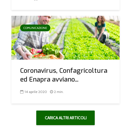
COMUNICAZIONE
Coronavirus, Confagricoltura
ed Enapra avviano...
14 aprile 2020
2 min.
CARICA ALTRI ARTICOLI