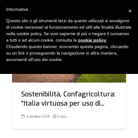
Informativa
×
Questo sito o gli strumenti terzi da questo utilizzati si avvalgono
TAG - FITOFARMACI
di cookie necessari al funzionamento ed utili alle finalità illustrate
nella cookie policy. Se vuoi saperne di più o negare il consenso
a tutti o ad alcuni cookie, consulta la
cookie policy
.
Chiudendo questo banner, scorrendo questa pagina, cliccando
COMUNICAZIONE
su un link o proseguendo la navigazione in altra maniera,
acconsenti all’uso dei cookie.
Sostenibilità, Confagricoltura:
“Italia virtuosa per uso di...
4 ottobre 2019
3 min.