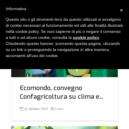
Informativa
×
Questo sito o gli strumenti terzi da questo utilizzati si avvalgono
TAG - ECOMONDO
di cookie necessari al funzionamento ed utili alle finalità illustrate
nella cookie policy. Se vuoi saperne di più o negare il consenso
a tutti o ad alcuni cookie, consulta la
cookie policy
.
Chiudendo questo banner, scorrendo questa pagina, cliccando
COMUNICAZIONE
su un link o proseguendo la navigazione in altra maniera,
acconsenti all’uso dei cookie.
Ecomondo, convegno
Confagricoltura su clima e...
23 ottobre 2021
3 min.