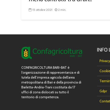
15 ottobre 2021
2 min.
INFO 
Privacy
CONFAGRICOLTURA BARI-BAT è
Cookie
l’organizzazione di rappresentanza e di
tutela dell’impresa agricola dell’area
Termin
metropolitana di Bari e della provincia di
Barletta-Andria-Trani costituita da 17
Gdpr
uffici di zona dislocati su tutto il
territorio di competenza.
Contat