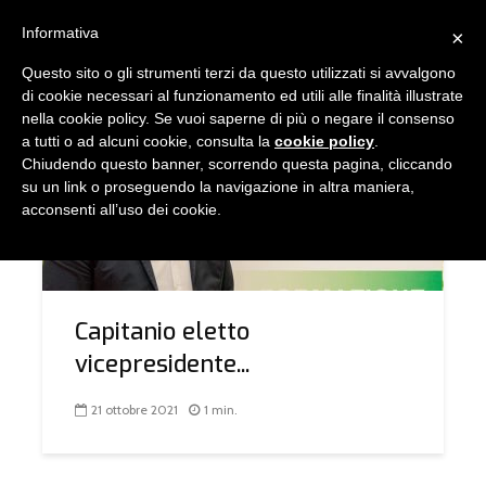
Informativa
×
Questo sito o gli strumenti terzi da questo utilizzati si avvalgono
TAG - CAPITANIO
di cookie necessari al funzionamento ed utili alle finalità illustrate
nella cookie policy. Se vuoi saperne di più o negare il consenso
a tutti o ad alcuni cookie, consulta la
cookie policy
.
Chiudendo questo banner, scorrendo questa pagina, cliccando
COMUNICAZIONE
su un link o proseguendo la navigazione in altra maniera,
acconsenti all’uso dei cookie.
Capitanio eletto
vicepresidente...
21 ottobre 2021
1 min.