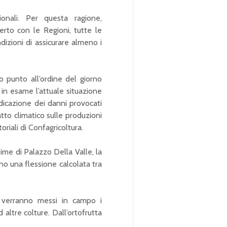
onali. Per questa ragione,
erto con le Regioni, tutte le
dizioni di assicurare almeno i
mo punto all’ordine del giorno
 in esame l’attuale situazione
indicazione dei danni provocati
atto climatico sulle produzioni
riali di Confagricoltura.
time di Palazzo Della Valle, la
nno una flessione calcolata tra
 verranno messi in campo i
altre colture. Dall’ortofrutta