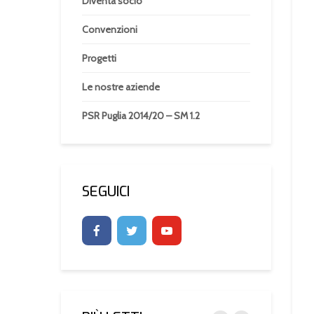
Diventa socio
Convenzioni
Progetti
Le nostre aziende
PSR Puglia 2014/20 – SM 1.2
SEGUICI