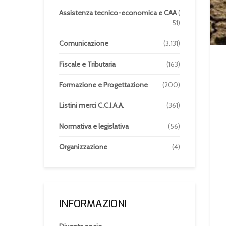
Assistenza tecnico-economica e CAA
(
51)
Comunicazione
(3.131)
Fiscale e Tributaria
(163)
Formazione e Progettazione
(200)
Listini merci C.C.I.A.A.
(361)
Normativa e legislativa
(56)
Organizzazione
(4)
INFORMAZIONI