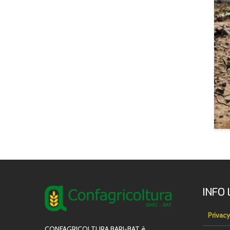
INFO 
Privacy
CONFAGRICOLTURA BARI-BAT è