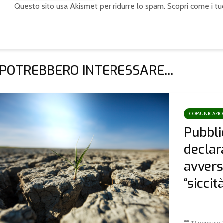
Questo sito usa Akismet per ridurre lo spam.
Scopri come i tu
 POTREBBERO INTERESSARE...
COMUNICAZI
Pubbli
declar
avvers
“siccit
12 gennaio